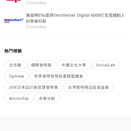
2026/08/06
陳嘉樺Ella選擇Sennheiser Digital 6000打造震撼動人
的青春狂歡
2026/08/06
熱門標籤
北市圖
國際發明展
中國文化大學
SocialLab
OpView
世界發明智慧財產聯盟總會
JDIE日本設計創意暨發明展
台灣發明商品促進協會
Microchip
永春分館