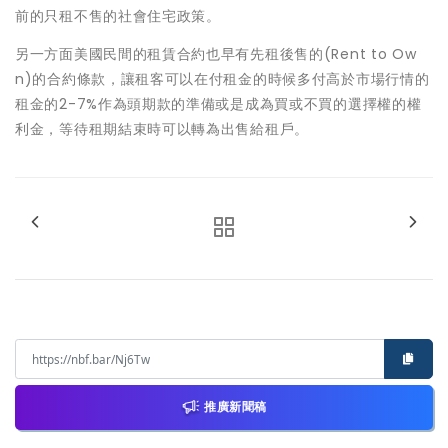
前的只租不售的社會住宅政策。
另一方面美國民間的租賃合約也早有先租後售的(Rent to Ow
n)的合約條款，讓租客可以在付租金的時候多付高於市場行情的
租金的2-7%作為頭期款的準備或是成為買或不買的選擇權的權
利金，等待租期結束時可以轉為出售給租戶。
推廣新聞稿