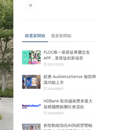
精選新聞稿
最新新聞稿
FLOC唯一基督徒專屬交友
APP，基督徒的新福音
2021/03/29
鎧應 AudienceSense 臉部辨
識功能上市
2026/08/07
HDBank 取得越南歷來最大
規模國際銀團社會貸款
2026/08/07
創智動能強化AI與經營雙軸