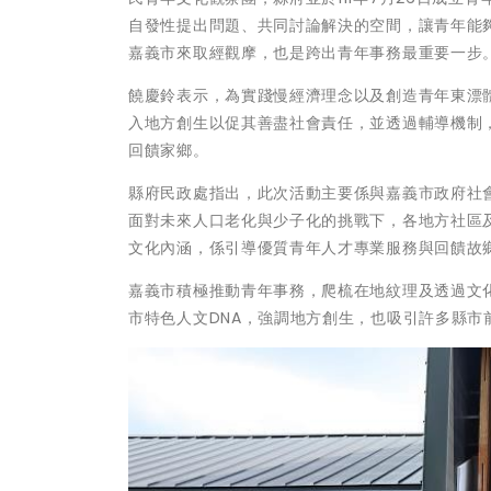
自發性提出問題、共同討論解決的空間，讓青年能
嘉義市來取經觀摩，也是跨出青年事務最重要一步
饒慶鈴表示，為實踐慢經濟理念以及創造青年東漂
入地方創生以促其善盡社會責任，並透過輔導機制
回饋家鄉。
縣府民政處指出，此次活動主要係與嘉義市政府社
面對未來人口老化與少子化的挑戰下，各地方社區
文化內涵，係引導優質青年人才專業服務與回饋故
嘉義市積極推動青年事務，爬梳在地紋理及透過文
市特色人文DNA，強調地方創生，也吸引許多縣市