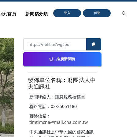
回到首頁
新聞稿分類
登入
刊登
推廣新聞稿
發佈單位名稱：財團法人中
央通訊社
新聞聯絡人：訊息服務核稿員
聯絡電話：02-25051180
聯絡信箱：
timtimcna@mail.cna.com.tw
中央通訊社是中華民國的國家通訊