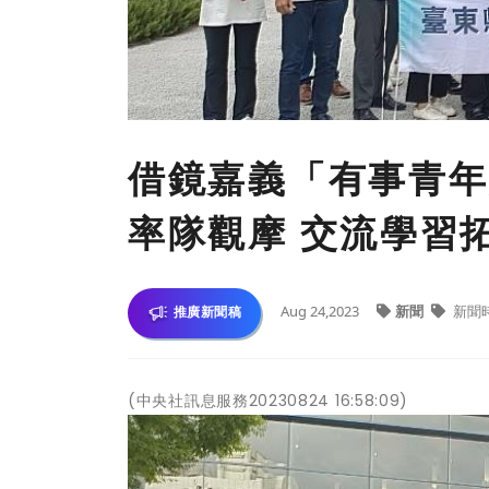
借鏡嘉義「有事青年
率隊觀摩 交流學習
Aug 24,2023
新聞
新聞
推廣新聞稿
(中央社訊息服務20230824 16:58:09)