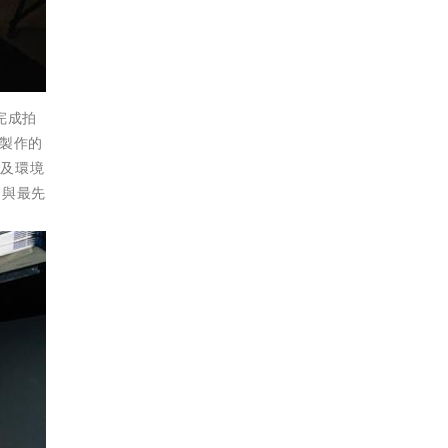
完成拍
製作的
以及環境
，與最先