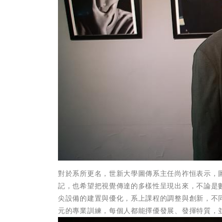
對於系所更名，世新大學圖傳系主任尚祚恒表示，
記，也希望把視覺傳達的多樣性呈現出來，不論是
尖設備的建置與優化，系上課程的調整與創新，不
元的專業訓練，每個人都能擇優發展、發揮特質，