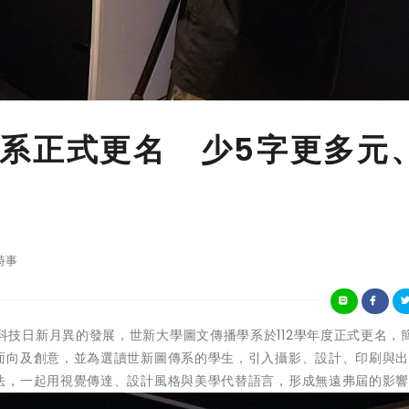
系正式更名 少5字更多元
時事
為回應跨域科技日新月異的發展，世新大學圖文傳播學系於112學年度正式更名，
面向及創意，並為選讀世新圖傳系的學生，引入攝影、設計、印刷與
法，一起用視覺傳達、設計風格與美學代替語言，形成無遠弗屆的影