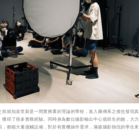
之前就知道世新是一間實務重於理論的學校，進入圖傳系之後也發現
，獲得了很多實務經驗。同時身為數位攝影輸出中心值班生的她，大
四，都能大量接觸設備，對於有實機操作需求，滿腹攝影熱忱的學生