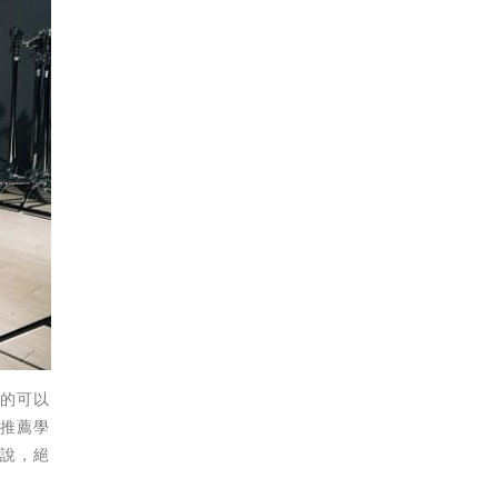
真的可以
力推薦學
來說，絕