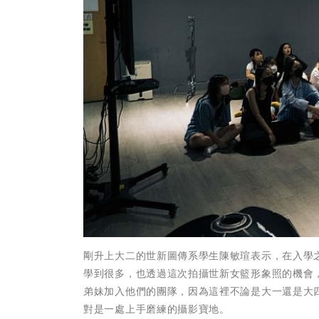
剛升上大二的世新圖傳系學生陳敏瑄表示，在入學
學到很多，也透過這次拍攝世新女籃形象照的機會
弟妹加入他們的團隊，因為這裡不論是大一還是大
對是一處上手磨練的攝影寶地。