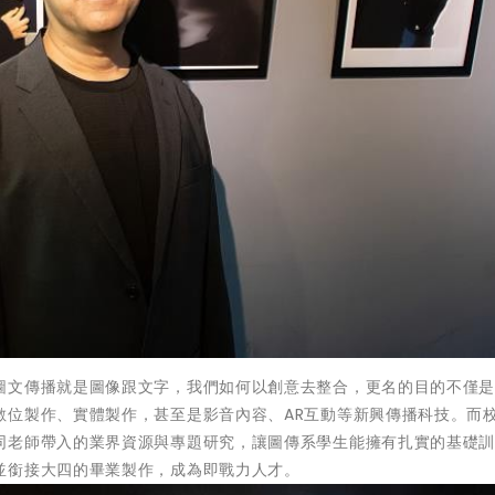
圖文傳播就是圖像跟文字，我們如何以創意去整合，更名的目的不僅
數位製作、實體製作，甚至是影音內容、AR互動等新興傳播科技。而
同老師帶入的業界資源與專題研究，讓圖傳系學生能擁有扎實的基礎
並銜接大四的畢業製作，成為即戰力人才。