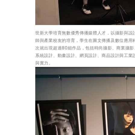
世新大學培育無數優秀傳播媒體人才，以攝影與設
師與產業校友的培育，學生在圖文傳播及數位應用科技
次就出現超過80組作品，包括時尚攝影、商業攝影
系統設計、動畫設計、網頁設計、商品設計與工業
與實力。