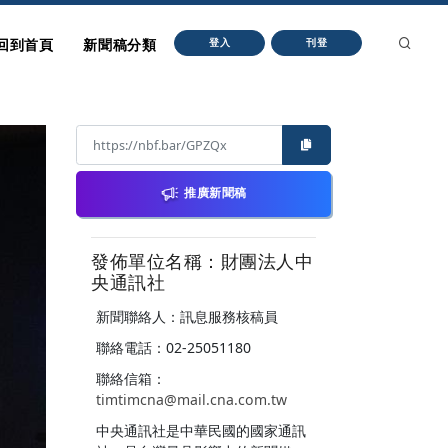
回到首頁
新聞稿分類
登入
刊登
推廣新聞稿
發佈單位名稱：財團法人中
央通訊社
新聞聯絡人：訊息服務核稿員
聯絡電話：02-25051180
聯絡信箱：
timtimcna@mail.cna.com.tw
中央通訊社是中華民國的國家通訊