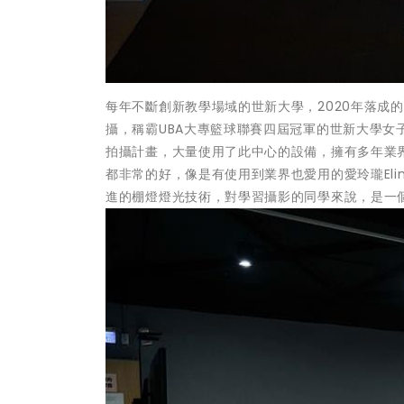
每年不斷創新教學場域的世新大學，2020年落成
攝，稱霸UBA大專籃球聯賽四屆冠軍的世新大學
拍攝計畫，大量使用了此中心的設備，擁有多年業
都非常的好，像是有使用到業界也愛用的愛玲瓏Eli
進的棚燈燈光技術，對學習攝影的同學來說，是一