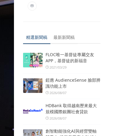
精選新聞稿
最新新聞稿
FLOC唯一基督徒專屬交友
APP，基督徒的新福音
2021/03/29
鎧應 AudienceSense 臉部辨
識功能上市
2026/08/07
HDBank 取得越南歷來最大
規模國際銀團社會貸款
2026/08/07
創智動能強化AI與經營雙軸