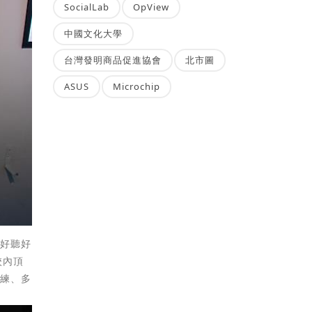
SocialLab
OpView
中國文化大學
台灣發明商品促進協會
北市圖
ASUS
Microchip
是好聽好
校內頂
訓練、多