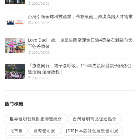
2026/08/05
台灣引領全球科技產業，帶動東南亞跨境高階人才需求
2026/08/05
Love Dad！統一企業集團空運進口逾4萬朵石斛蘭向天
下爸爸致敬
2026/08/05
「療癒同行，親子森呼吸」115年失親家庭親子關係促
進活動 溫馨啟程！
2026/08/05
熱門標籤
世界發明智慧財產聯盟總會
台灣發明商品促進協會
北市圖
國際發明展
JDIE日本設計創意暨發明展