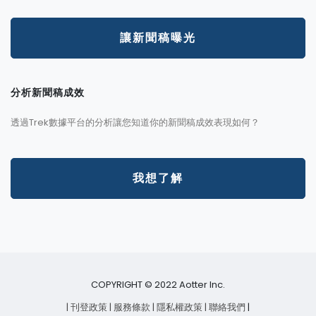
讓新聞稿曝光
分析新聞稿成效
透過Trek數據平台的分析讓您知道你的新聞稿成效表現如何？
我想了解
COPYRIGHT © 2022 Aotter Inc.
| 刊登政策
| 服務條款
| 隱私權政策
| 聯絡我們
|