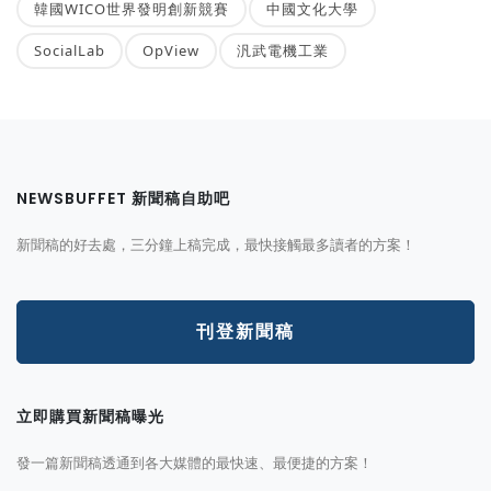
韓國WICO世界發明創新競賽
中國文化大學
SocialLab
OpView
汎武電機工業
NEWSBUFFET 新聞稿自助吧
新聞稿的好去處，三分鐘上稿完成，最快接觸最多讀者的方案！
刊登新聞稿
立即購買新聞稿曝光
發一篇新聞稿透通到各大媒體的最快速、最便捷的方案！