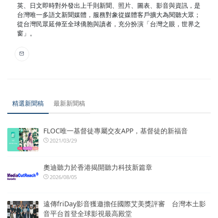
英、日文即時對外發出上千則新聞、照片、圖表、影音與資訊，是
台灣唯一多語文新聞媒體，服務對象從媒體客戶擴大為閱聽大眾；
從台灣民眾延伸至全球僑胞與讀者，充分扮演「台灣之眼，世界之
窗」。
精選新聞稿
最新新聞稿
FLOC唯一基督徒專屬交友APP，基督徒的新福音
2021/03/29
奧迪聽力於香港揭開聽力科技新篇章
2026/08/05
遠傳friDay影音獲邀擔任國際艾美獎評審 台灣本土影
音平台首登全球影視最高殿堂