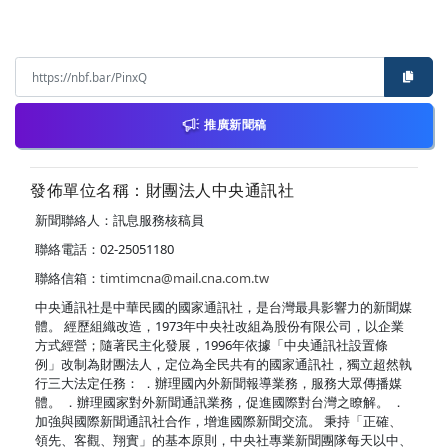
推廣新聞稿
發佈單位名稱：財團法人中央通訊社
新聞聯絡人：訊息服務核稿員
聯絡電話：02-25051180
聯絡信箱：
timtimcna@mail.cna.com.tw
中央通訊社是中華民國的國家通訊社，是台灣最具影響力的新聞媒
體。 經歷組織改造，1973年中央社改組為股份有限公司，以企業
方式經營；隨著民主化發展，1996年依據「中央通訊社設置條
例」改制為財團法人，定位為全民共有的國家通訊社，獨立超然執
行三大法定任務： ．辦理國內外新聞報導業務，服務大眾傳播媒
體。 ．辦理國家對外新聞通訊業務，促進國際對台灣之瞭解。 ．
加強與國際新聞通訊社合作，增進國際新聞交流。 秉持「正確、
領先、客觀、翔實」的基本原則，中央社專業新聞團隊每天以中、