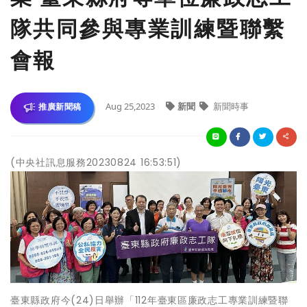
隊共同參與專業訓練暨聯繫
會報
Aug 25,2023
新聞
新聞時事
推廣新聞稿
(中央社訊息服務20230824 16:53:51)
臺東縣政府今(24)日舉辦「112年臺東區廉政志工專業訓練暨聯