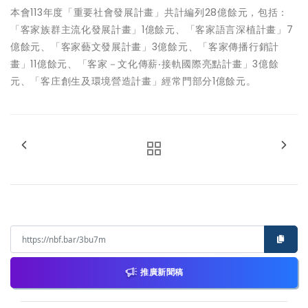
本會113年度「重要社會發展計畫」共計編列28億餘元，包括：
「客家族群主流化發展計畫」1億餘元、「客家語言深植計畫」7
億餘元、「客家藝文發展計畫」3億餘元、「客家傳播行銷計
畫」11億餘元、「客家－文化傳薪‧接軌國際亮點計畫」3億餘
元、「客庄創生及環境營造計畫」經常門部分1億餘元。
推廣新聞稿