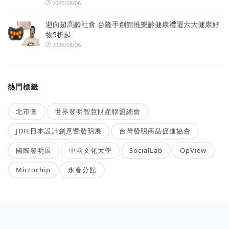
2026/08/06
迎向超高齡社會 台隆手創館推樂齡健康禮選六大健康好
物5折起
2026/08/06
熱門標籤
北市圖
世界發明智慧財產聯盟總會
JDIE日本設計創意暨發明展
台灣發明商品促進協會
國際發明展
中國文化大學
SocialLab
OpView
Microchip
永春分館