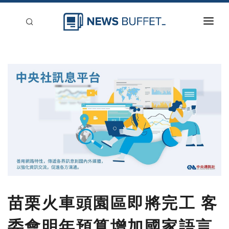
回到首頁
新聞稿分類
登入
刊登
苗栗火車頭園區即將完工 客
委會明年預算增加國家語言