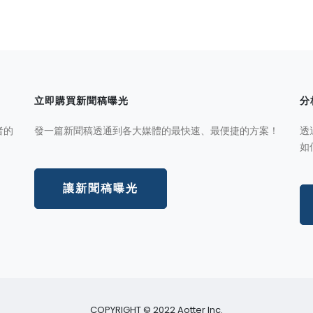
立即購買新聞稿曝光
分
者的
發一篇新聞稿透通到各大媒體的最快速、最便捷的方案！
透
如
讓新聞稿曝光
COPYRIGHT © 2022 Aotter Inc.