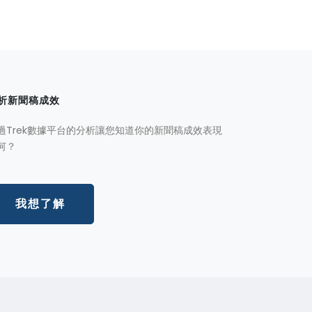
析新聞稿成效
過Trek數據平台的分析讓您知道你的新聞稿成效表現
何？
我想了解