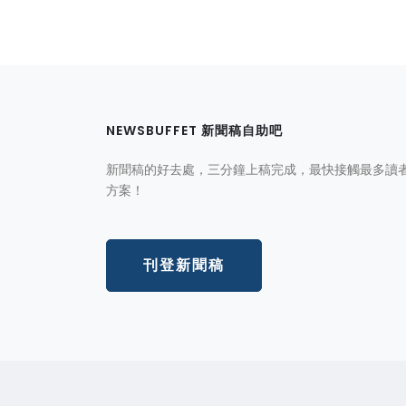
NEWSBUFFET 新聞稿自助吧
新聞稿的好去處，三分鐘上稿完成，最快接觸最多讀
方案！
刊登新聞稿