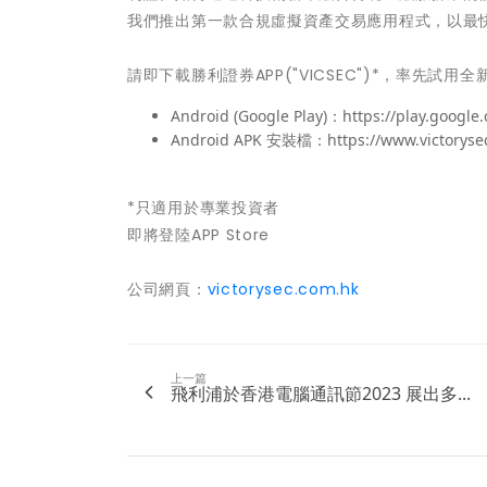
我們推出第一款合規虛擬資產交易應用程式，以最
請即下載勝利證券APP("VICSEC")*，率先試
Android (Google Play)：https://play.google.
Android APK 安裝檔：https://www.victorysec.c
*只適用於專業投資者
即將登陸APP Store
公司網頁：
victorysec.com.hk
上一篇
飛利浦於香港電腦通訊節2023 展出多...