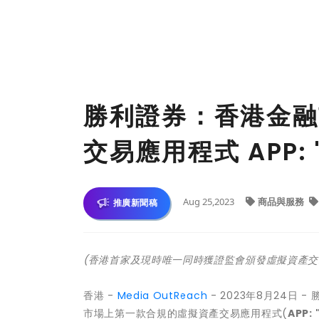
勝利證券：香港金融
交易應用程式 APP: 
Aug 25,2023
商品與服務
推廣新聞稿
(香港首家及現時唯一同時獲證監會頒發虛擬資產交
香港 -
Media OutReach
- 2023年8月24日
市場上第一款合規的虛擬資產交易應用程式(
APP: 