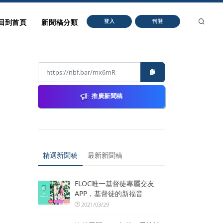
回到首頁
新聞稿分類
登入
刊登
推廣新聞稿
精選新聞稿
最新新聞稿
FLOC唯一基督徒專屬交友
APP，基督徒的新福音
2021/03/29