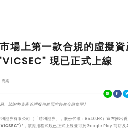
市場上第一款合規的虛擬資
"VICSEC" 現已正式上線
商業
易、諮詢和資產管理服務牌照的持牌金融集團)
 - 勝利證券有限公司（「勝利證券」，股份代號：8540.HK）宣布推出
"VICSEC"
)*，該應用程式現已正式上線並可於Google Play 商店及