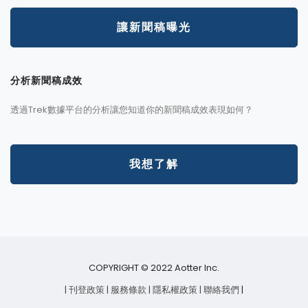
讓新聞稿曝光
分析新聞稿成效
透過Trek數據平台的分析讓您知道你的新聞稿成效表現如何？
我想了解
COPYRIGHT © 2022 Aotter Inc.
| 刊登政策
| 服務條款
| 隱私權政策
| 聯絡我們
|