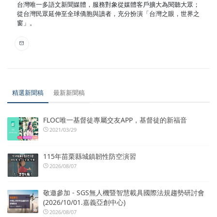
台灣唯一多語文新聞媒體，服務對象從媒體客戶擴大為閱聽大眾；
從台灣民眾延伸至全球僑胞與讀者，充分扮演「台灣之眼，世界之
窗」。
精選新聞稿
最新新聞稿
FLOC唯一基督徒專屬交友APP，基督徒的新福音
2021/03/29
115年苗栗縣城鎮韌性防空演習
2026/08/07
敬邀參加 - SGS無人機暨智慧載具國際法規趨勢研討會
(2026/10/01.嘉義亞創中心)
2026/08/07