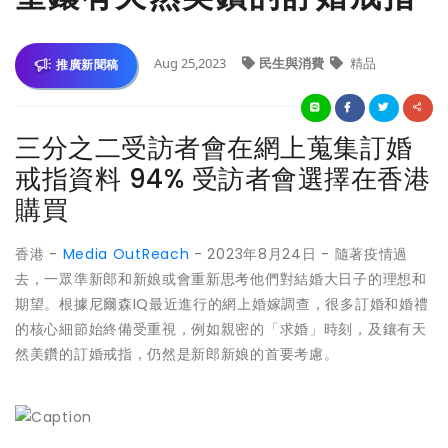
Aug 25,2023
民生與消費
精品
推廣新聞稿
三分之二受訪者會在網上蒐集訂婚
戒指資料 94% 受訪者會選擇在香港
購買
香港 -
Media OutReach
- 2023年8月24日 - 隨著疫情過
去，一眾準新郎和新娘或會重新思考他們對結婚大日子的理想和
期望。根據尼爾森IQ最近進行的網上婚嫁調查，很多訂婚和婚禮
的核心細節始終備受重視，例如親密的「求婚」時刻，及鑲有天
然美鑽的訂婚戒指，仍然是新郎新娘的首要考慮。