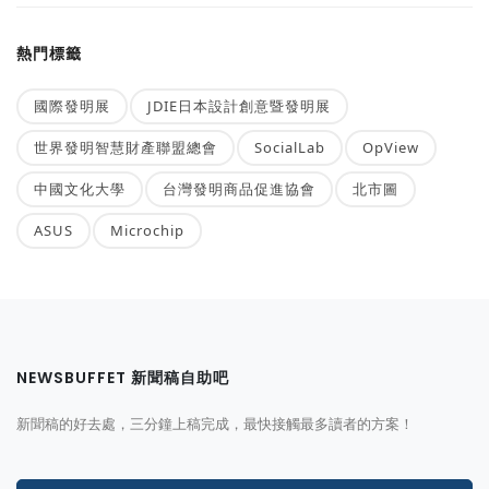
熱門標籤
國際發明展
JDIE日本設計創意暨發明展
世界發明智慧財產聯盟總會
SocialLab
OpView
中國文化大學
台灣發明商品促進協會
北市圖
ASUS
Microchip
NEWSBUFFET 新聞稿自助吧
新聞稿的好去處，三分鐘上稿完成，最快接觸最多讀者的方案！