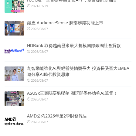
2021/03/29
鎧應 AudienceSense 臉部辨識功能上市
2026/08/07
HDBank 取得越南歷來最大規模國際銀團社會貸款
2026/08/07
創智動能強化AI與經營雙軸競爭力 投資長受臺大EMBA
邀分享AI時代投資思維
2026/08/07
ASUSx三麗鷗耍酷聯萌 潮玩開學祭搶抱AI筆電！
2026/08/07
AMD公佈2026年第2季財務報告
2026/08/07