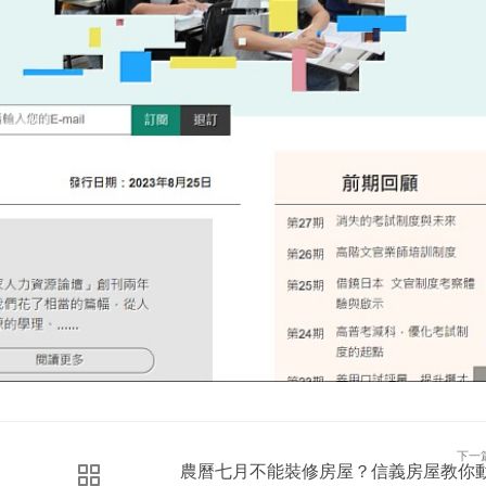
下一
農曆七月不能裝修房屋？信義房屋教你