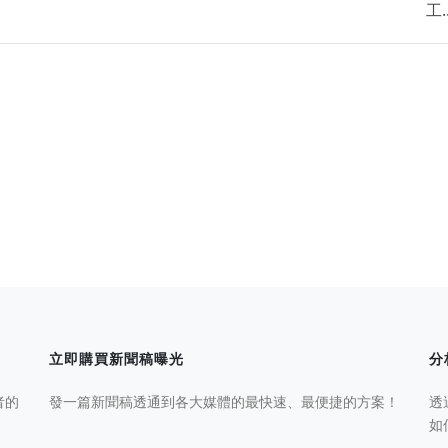
工..
立即購買新聞稿曝光
分
者的
發一篇新聞稿透通到各大媒體的最快速、最便捷的方案！
透
如