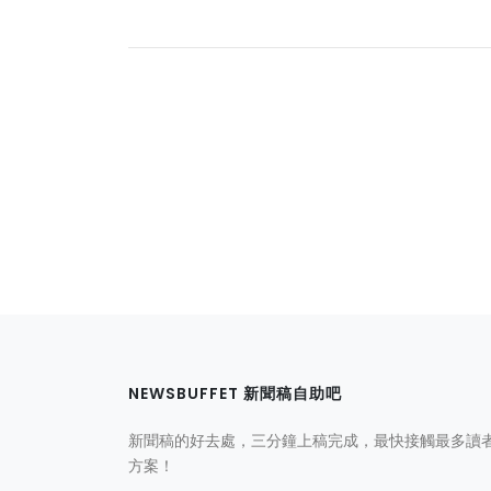
NEWSBUFFET 新聞稿自助吧
新聞稿的好去處，三分鐘上稿完成，最快接觸最多讀
方案！