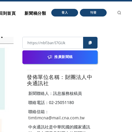
回到首頁
新聞稿分類
登入
刊登
推廣新聞稿
發佈單位名稱：財團法人中
央通訊社
新聞聯絡人：訊息服務核稿員
聯絡電話：02-25051180
聯絡信箱：
timtimcna@mail.cna.com.tw
中央通訊社是中華民國的國家通訊