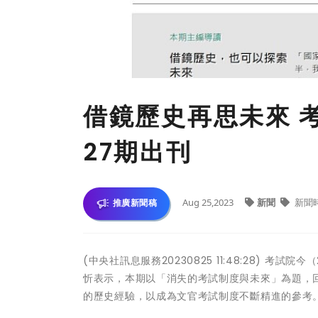
借鏡歷史再思未來 
27期出刊
Aug 25,2023
新聞
新聞
推廣新聞稿
(中央社訊息服務20230825 11:48:28) 
忻表示，本期以「消失的考試制度與未來」為題，
的歷史經驗，以成為文官考試制度不斷精進的參考