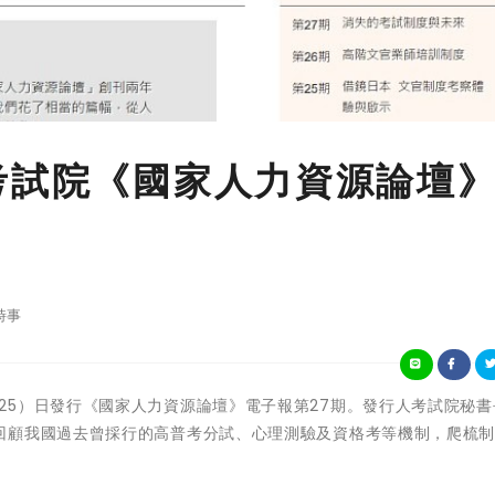
考試院《國家人力資源論壇
時事
考試院今（25）日發行《國家人力資源論壇》電子報第27期。發行人考試院秘
回顧我國過去曾採行的高普考分試、心理測驗及資格考等機制，爬梳
。