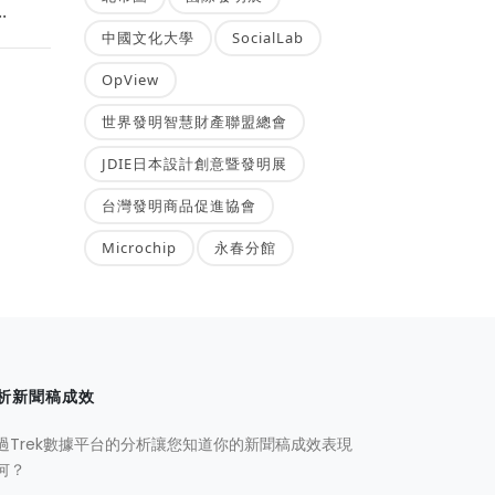
.
中國文化大學
SocialLab
OpView
世界發明智慧財產聯盟總會
JDIE日本設計創意暨發明展
台灣發明商品促進協會
Microchip
永春分館
析新聞稿成效
過Trek數據平台的分析讓您知道你的新聞稿成效表現
何？