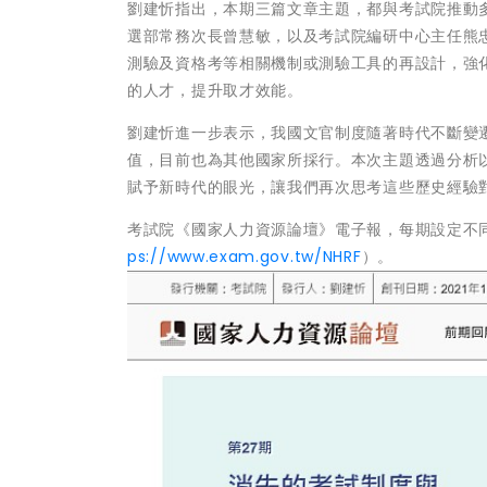
劉建忻指出，本期三篇文章主題，都與考試院推動
選部常務次長曾慧敏，以及考試院編研中心主任熊
測驗及資格考等相關機制或測驗工具的再設計，強
的人才，提升取才效能。
劉建忻進一步表示，我國文官制度隨著時代不斷變
值，目前也為其他國家所採行。本次主題透過分析
賦予新時代的眼光，讓我們再次思考這些歷史經驗
考試院《國家人力資源論壇》電子報，每期設定不
ps://www.exam.gov.tw/NHRF
）。