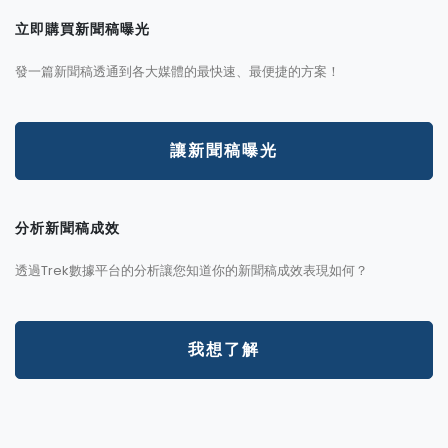
立即購買新聞稿曝光
發一篇新聞稿透通到各大媒體的最快速、最便捷的方案！
讓新聞稿曝光
分析新聞稿成效
透過Trek數據平台的分析讓您知道你的新聞稿成效表現如何？
我想了解