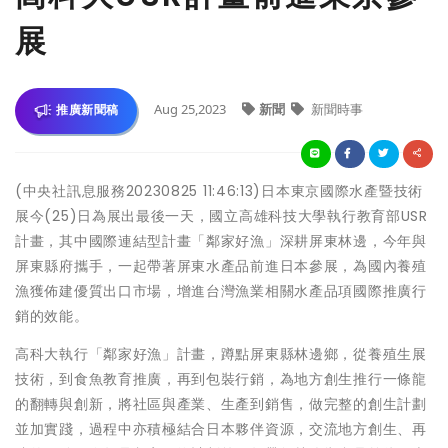
展
Aug 25,2023
新聞
新聞時事
推廣新聞稿
(中央社訊息服務20230825 11:46:13)日本東京國際水產暨技術
展今(25)日為展出最後一天，國立高雄科技大學執行教育部USR
計畫，其中國際連結型計畫「鄰家好漁」深耕屏東林邊，今年與
屏東縣府攜手，一起帶著屏東水產品前進日本參展，為國內養殖
漁獲佈建優質出口市場，增進台灣漁業相關水產品項國際推廣行
銷的效能。
高科大執行「鄰家好漁」計畫，蹲點屏東縣林邊鄉，從養殖生展
技術，到食魚教育推廣，再到包裝行銷，為地方創生推行一條龍
的翻轉與創新，將社區與產業、生產到銷售，做完整的創生計劃
並加實踐，過程中亦積極結合日本夥伴資源，交流地方創生、再