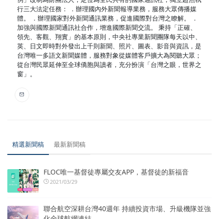
行三大法定任務： ．辦理國內外新聞報導業務，服務大眾傳播媒
體。 ．辦理國家對外新聞通訊業務，促進國際對台灣之瞭解。 ．
加強與國際新聞通訊社合作，增進國際新聞交流。 秉持「正確、
領先、客觀、翔實」的基本原則，中央社專業新聞團隊每天以中、
英、日文即時對外發出上千則新聞、照片、圖表、影音與資訊，是
台灣唯一多語文新聞媒體，服務對象從媒體客戶擴大為閱聽大眾；
從台灣民眾延伸至全球僑胞與讀者，充分扮演「台灣之眼，世界之
窗」。
精選新聞稿
最新新聞稿
FLOC唯一基督徒專屬交友APP，基督徒的新福音
2021/03/29
聯合航空深耕台灣40週年 持續投資市場、升級機隊並強
化全球航網連結