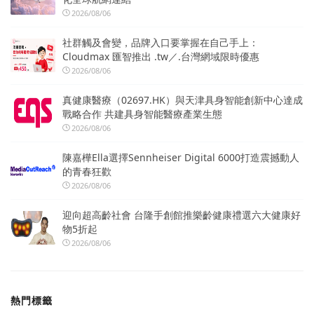
2026/08/06
社群觸及會變，品牌入口要掌握在自己手上：
Cloudmax 匯智推出 .tw／.台灣網域限時優惠
2026/08/06
真健康醫療（02697.HK）與天津具身智能創新中心達成
戰略合作 共建具身智能醫療產業生態
2026/08/06
陳嘉樺Ella選擇Sennheiser Digital 6000打造震撼動人
的青春狂歡
2026/08/06
迎向超高齡社會 台隆手創館推樂齡健康禮選六大健康好
物5折起
2026/08/06
熱門標籤