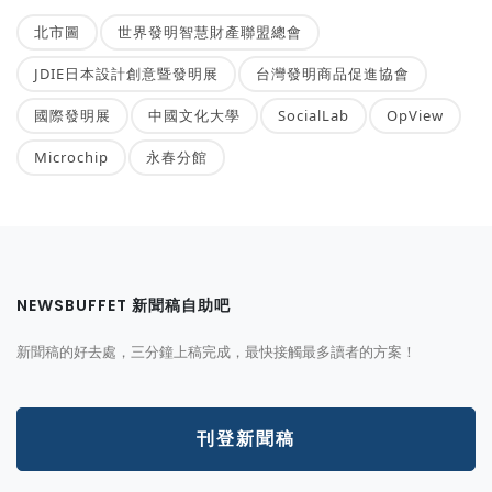
北市圖
世界發明智慧財產聯盟總會
JDIE日本設計創意暨發明展
台灣發明商品促進協會
國際發明展
中國文化大學
SocialLab
OpView
Microchip
永春分館
NEWSBUFFET 新聞稿自助吧
新聞稿的好去處，三分鐘上稿完成，最快接觸最多讀者的方案！
刊登新聞稿