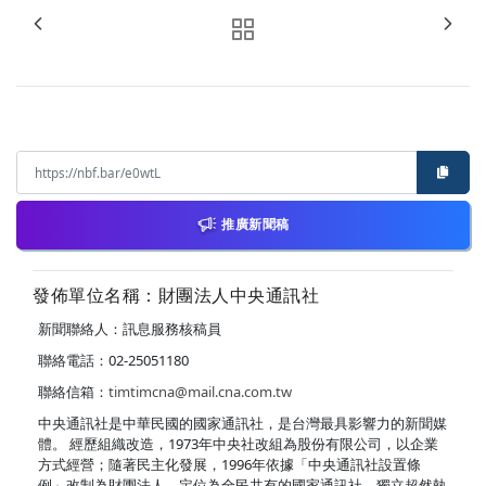
推廣新聞稿
發佈單位名稱：財團法人中央通訊社
新聞聯絡人：訊息服務核稿員
聯絡電話：02-25051180
聯絡信箱：
timtimcna@mail.cna.com.tw
中央通訊社是中華民國的國家通訊社，是台灣最具影響力的新聞媒
體。 經歷組織改造，1973年中央社改組為股份有限公司，以企業
方式經營；隨著民主化發展，1996年依據「中央通訊社設置條
例」改制為財團法人，定位為全民共有的國家通訊社，獨立超然執