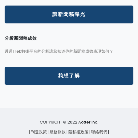
讓新聞稿曝光
分析新聞稿成效
透過Trek數據平台的分析讓您知道你的新聞稿成效表現如何？
我想了解
COPYRIGHT © 2022 Aotter Inc.
| 刊登政策
| 服務條款
| 隱私權政策
| 聯絡我們
|