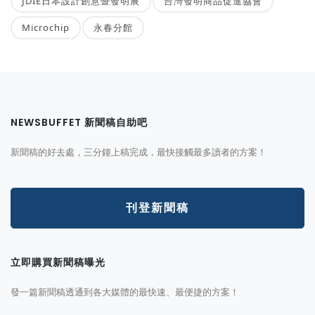
JDIE日本設計創意暨發明展
台灣發明商品促進協會
Microchip
永春分館
NEWSBUFFET 新聞稿自助吧
新聞稿的好去處，三分鐘上稿完成，最快接觸最多讀者的方案！
刊登新聞稿
立即購買新聞稿曝光
發一篇新聞稿透通到各大媒體的最快速、最便捷的方案！