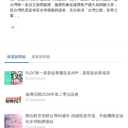
台灣唯一多語文新聞媒體，服務對象從媒體客戶擴大為閱聽大眾；
從台灣民眾延伸至全球僑胞與讀者，充分扮演「台灣之眼，世界之
窗」。
精選新聞稿
最新新聞稿
FLOC唯一基督徒專屬交友APP，基督徒的新福音
2021/03/29
遠傳召開2026年第二季法說會
2026/08/06
聯合航空深耕台灣40週年 持續投資市場、升級機隊並強
化全球航網連結
2026/08/06