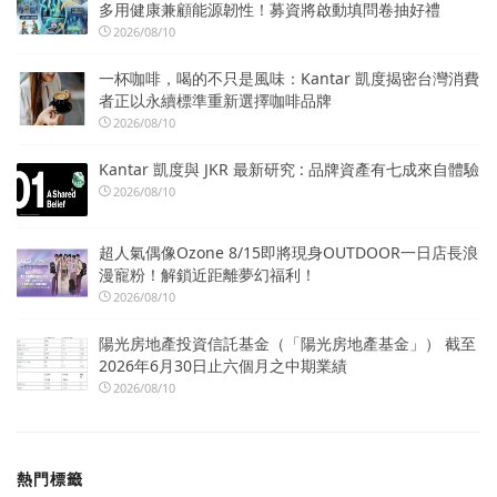
多用健康兼顧能源韌性！募資將啟動填問卷抽好禮
2026/08/10
一杯咖啡，喝的不只是風味：Kantar 凱度揭密台灣消費
者正以永續標準重新選擇咖啡品牌
2026/08/10
Kantar 凱度與 JKR 最新研究 : 品牌資產有七成來自體驗
2026/08/10
超人氣偶像Ozone 8/15即將現身OUTDOOR一日店長浪
漫寵粉！解鎖近距離夢幻福利！
2026/08/10
陽光房地產投資信託基金（「陽光房地產基金」） 截至
2026年6月30日止六個月之中期業績
2026/08/10
熱門標籤