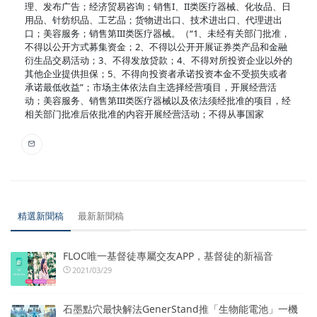
理、发布广告；经济贸易咨询；销售I、II类医疗器械、化妆品、日
用品、针纺织品、工艺品；货物进出口、技术进出口、代理进出
口；美容服务；销售第III类医疗器械。（“1、未经有关部门批准，
不得以公开方式募集资金；2、不得以公开开展证券类产品和金融
衍生品交易活动；3、不得发放贷款；4、不得对所投资企业以外的
其他企业提供担保；5、不得向投资者承诺投资本金不受损失或者
承诺最低收益”；市场主体依法自主选择经营项目，开展经营活
动；美容服务、销售第III类医疗器械以及依法须经批准的项目，经
相关部门批准后依批准的内容开展经营活动；不得从事国家
精選新聞稿
最新新聞稿
FLOC唯一基督徒專屬交友APP，基督徒的新福音
2021/03/29
石墨點穴最快解法GenerStand推「生物能電池」一機