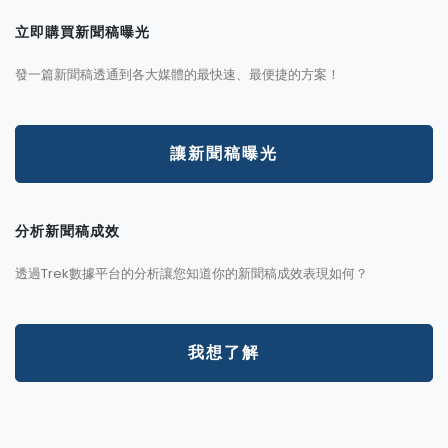
立即購買新聞稿曝光
發一篇新聞稿透通到各大媒體的最快速、最便捷的方案！
讓新聞稿曝光
分析新聞稿成效
透過Trek數據平台的分析讓您知道你的新聞稿成效表現如何？
我想了解