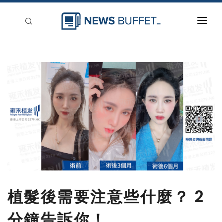
回到首頁
新聞稿分類
登入
刊登
植髮後需要注意些什麼？ 2
分鐘告訴你！