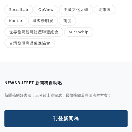
SocialLab
OpView
中國文化大學
北市圖
Kantar
國際發明展
凱度
世界發明智慧財產聯盟總會
Microchip
台灣發明商品促進協會
NEWSBUFFET 新聞稿自助吧
新聞稿的好去處，三分鐘上稿完成，最快接觸最多讀者的方案！
刊登新聞稿