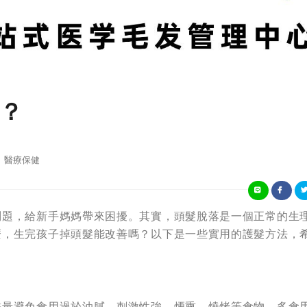
？
醫療保健
問題，給新手媽媽帶來困擾。其實，頭髮脫落是一個正常的生
麼，生完孩子掉頭髮能改善嗎？以下是一些實用的護髮方法，
儘量避免食用過於油膩、刺激性強、煙熏、燒烤等食物。多食