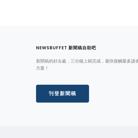
NEWSBUFFET 新聞稿自助吧
新聞稿的好去處，三分鐘上稿完成，最快接觸最多讀
方案！
刊登新聞稿