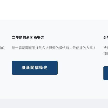
立即購買新聞稿曝光
分
者的
發一篇新聞稿透通到各大媒體的最快速、最便捷的方案！
透
如
讓新聞稿曝光