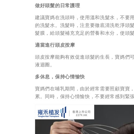
做好頭髮的日常護理
建議寶媽在洗頭時，使用溫和洗髮水，不要
的洗髮水。洗髮時，注意要徹底清洗乾淨頭
髮膜，給頭髮補充充足的營養和水分，使頭
適當進行頭皮按摩
頭皮按摩能夠有效促進頭髮的生長，寶媽們
液迴圈。
多休息，保持心情愉快
寶媽們在哺乳期間，由於經常需要照顧寶寶
累。同時，保持心情愉快，不要經常感到緊