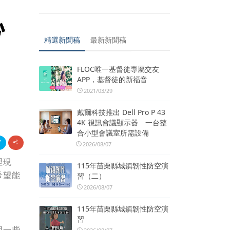
精選新聞稿
最新新聞稿
FLOC唯一基督徒專屬交友
APP，基督徒的新福音
2021/03/29
戴爾科技推出 Dell Pro P 43
4K 視訊會議顯示器 一台整
合小型會議室所需設備
2026/08/07
理現
115年苗栗縣城鎮韌性防空演
希望能
習（二）
2026/08/07
115年苗栗縣城鎮韌性防空演
習
用一些