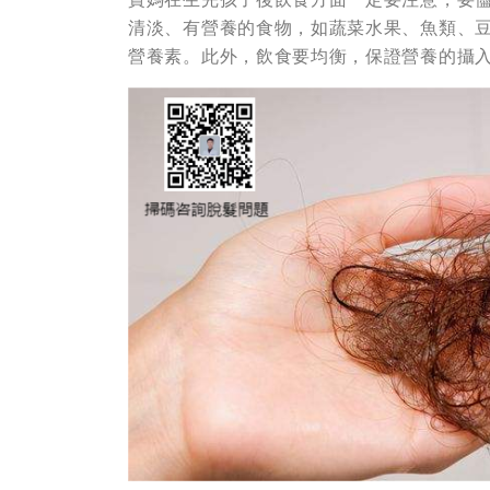
清淡、有營養的食物，如蔬菜水果、魚類、
營養素。此外，飲食要均衡，保證營養的攝