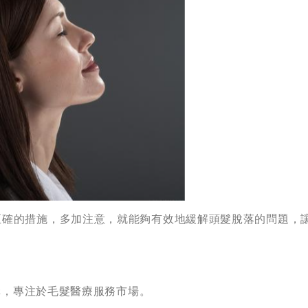
正確的措施，多加注意，就能夠有效地緩解頭髮脫落的問題，
機構，專注於毛髮醫療服務市場。