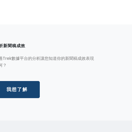
析新聞稿成效
過Trek數據平台的分析讓您知道你的新聞稿成效表現
何？
我想了解