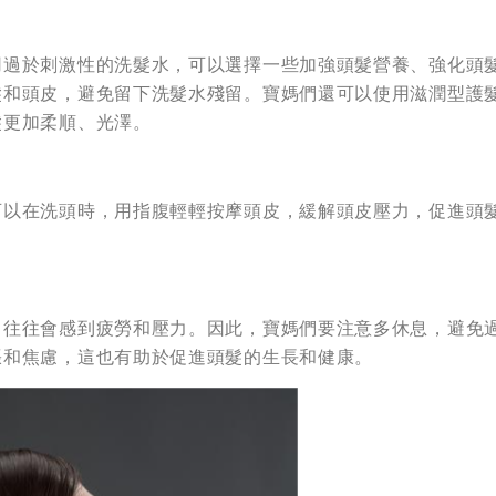
用過於刺激性的洗髮水，可以選擇一些加強頭髮營養、強化頭
髮和頭皮，避免留下洗髮水殘留。寶媽們還可以使用滋潤型護
髮更加柔順、光澤。
可以在洗頭時，用指腹輕輕按摩頭皮，緩解頭皮壓力，促進頭
，往往會感到疲勞和壓力。因此，寶媽們要注意多休息，避免
張和焦慮，這也有助於促進頭髮的生長和健康。