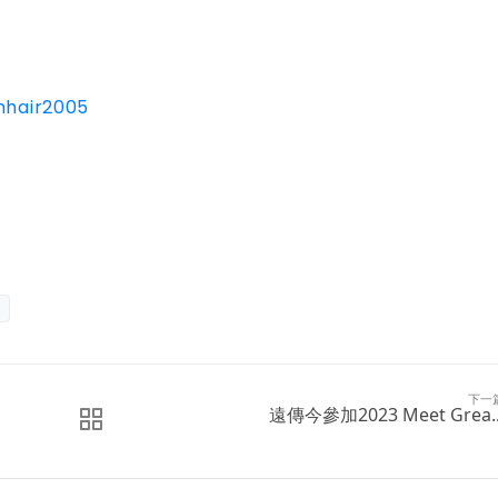
hhair2005
下一
遠傳今參加2023 Meet Grea..