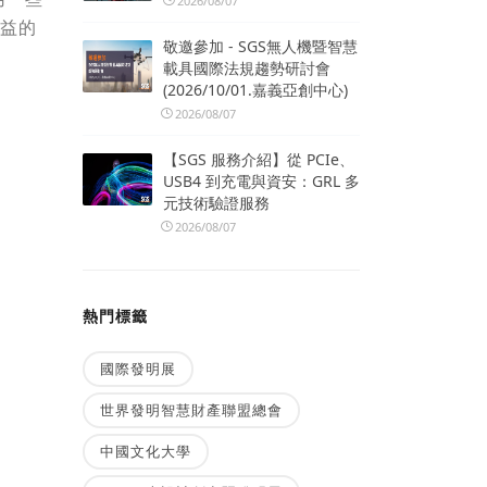
2026/08/07
有益的
敬邀參加 - SGS無人機暨智慧
載具國際法規趨勢研討會
(2026/10/01.嘉義亞創中心)
2026/08/07
【SGS 服務介紹】從 PCIe、
USB4 到充電與資安：GRL 多
元技術驗證服務
2026/08/07
熱門標籤
國際發明展
世界發明智慧財產聯盟總會
中國文化大學