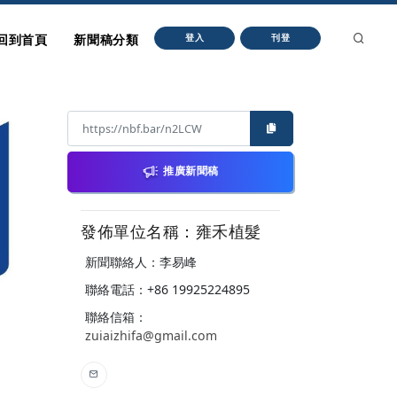
回到首頁
新聞稿分類
登入
刊登
推廣新聞稿
發佈單位名稱：雍禾植髮
新聞聯絡人：李易峰
聯絡電話：+86 19925224895
聯絡信箱：
zuiaizhifa@gmail.com