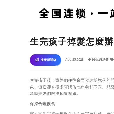
生完孩子掉髮怎麼辦
Aug 25,2023
民生與消費
推廣新聞稿
生完孩子後，寶媽們往往會面臨頭髮脫落的
象，但它卻令很多寶媽倍感焦急和不安。那
幫助寶媽們解決掉髮問題。
保持合理飲食
寶媽在生完孩子後飲食方面一定要注意，要