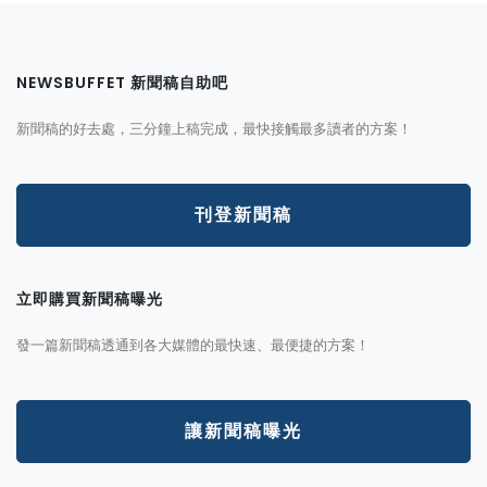
NEWSBUFFET 新聞稿自助吧
新聞稿的好去處，三分鐘上稿完成，最快接觸最多讀者的方案！
刊登新聞稿
立即購買新聞稿曝光
發一篇新聞稿透通到各大媒體的最快速、最便捷的方案！
讓新聞稿曝光