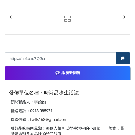
推廣新聞稿
發佈單位名稱：時尚品味生活誌
新聞聯絡人：李婉如
聯絡電話：0918-385971
聯絡信箱：
twfls168@gmail.com
引領品味時尚風潮；每個人都可以從生活中的小細節一一落實，貫
徹愛地球又有品味的時尚態度。