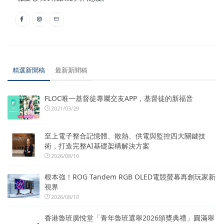
精選新聞稿
最新新聞稿
FLOC唯一基督徒專屬交友APP，基督徒的新福音
2021/03/29
至上電子整合記憶體、散熱、供電與監控四大關鍵技
術，打造完整AI基礎架構解決方案
2026/08/10
根本強！ROG Tandem RGB OLED電競螢幕再創玩家新
視界
2026/08/10
香港魯班廣悅堂「青年魯班選舉2026頒獎典禮」圓滿舉