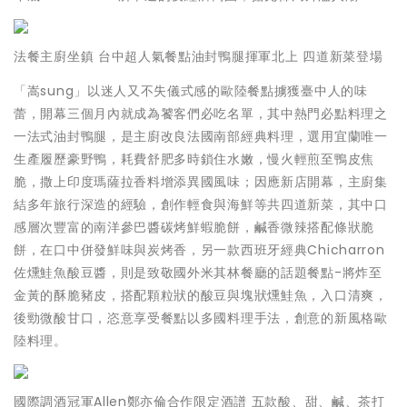
法餐主廚坐鎮 台中超人氣餐點油封鴨腿揮軍北上 四道新菜登場
「嵩sung」以迷人又不失儀式感的歐陸餐點擄獲臺中人的味
蕾，開幕三個月內就成為饕客們必吃名單，其中熱門必點料理之
一法式油封鴨腿，是主廚改良法國南部經典料理，選用宜蘭唯一
生產履歷豪野鴨，耗費舒肥多時鎖住水嫩，慢火輕煎至鴨皮焦
脆，撒上印度瑪薩拉香料增添異國風味；因應新店開幕，主廚集
結多年旅行深造的經驗，創作輕食與海鮮等共四道新菜，其中口
感層次豐富的南洋參巴醬碳烤鮮蝦脆餅，鹹香微辣搭配條狀脆
餅，在口中併發鮮味與炭烤香，另一款西班牙經典Chicharron
佐燻鮭魚酸豆醬，則是致敬國外米其林餐廳的話題餐點-將炸至
金黃的酥脆豬皮，搭配顆粒狀的酸豆與塊狀燻鮭魚，入口清爽，
後勁微酸甘口，恣意享受餐點以多國料理手法，創意的新風格歐
陸料理。
國際調酒冠軍Allen鄭亦倫合作限定酒譜 五款酸、甜、鹹、茶打