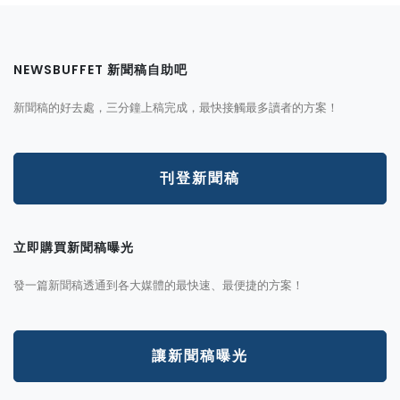
NEWSBUFFET 新聞稿自助吧
新聞稿的好去處，三分鐘上稿完成，最快接觸最多讀者的方案！
刊登新聞稿
立即購買新聞稿曝光
發一篇新聞稿透通到各大媒體的最快速、最便捷的方案！
讓新聞稿曝光