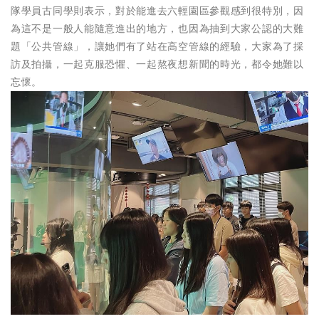
隊學員古同學則表示，對於能進去六輕園區參觀感到很特別，因
為這不是一般人能隨意進出的地方，也因為抽到大家公認的大難
題「公共管線」，讓她們有了站在高空管線的經驗，大家為了採
訪及拍攝，一起克服恐懼、一起熬夜想新聞的時光，都令她難以
忘懷。