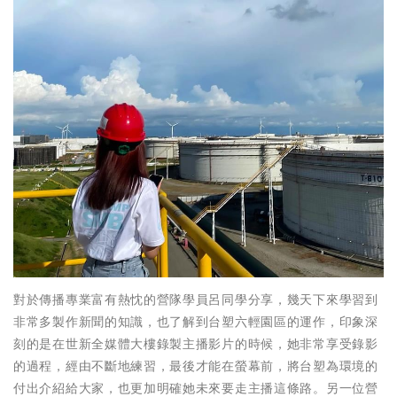
對於傳播專業富有熱忱的營隊學員呂同學分享，幾天下來學習到
非常多製作新聞的知識，也了解到台塑六輕園區的運作，印象深
刻的是在世新全媒體大樓錄製主播影片的時候，她非常享受錄影
的過程，經由不斷地練習，最後才能在螢幕前，將台塑為環境的
付出介紹給大家，也更加明確她未來要走主播這條路。另一位營