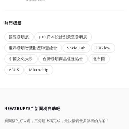
熱門標籤
國際發明展
JDIE日本設計創意暨發明展
世界發明智慧財產聯盟總會
SocialLab
OpView
中國文化大學
台灣發明商品促進協會
北市圖
ASUS
Microchip
NEWSBUFFET 新聞稿自助吧
新聞稿的好去處，三分鐘上稿完成，最快接觸最多讀者的方案！