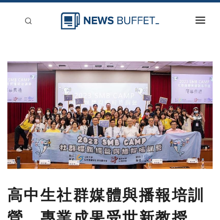
回到首頁
新聞稿分類
登入
刊登
高中生社群媒體與播報培訓
營 專業成果受世新教授、