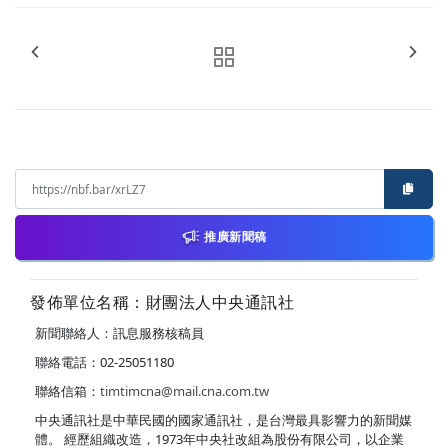
推廣新聞稿
發佈單位名稱：財團法人中央通訊社
新聞聯絡人：訊息服務核稿員
聯絡電話：02-25051180
聯絡信箱：
timtimcna@mail.cna.com.tw
中央通訊社是中華民國的國家通訊社，是台灣最具影響力的新聞媒
體。 經歷組織改造，1973年中央社改組為股份有限公司，以企業