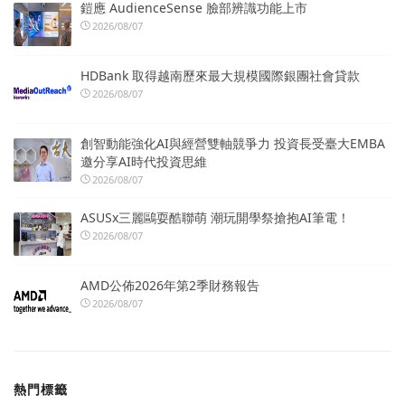
鎧應 AudienceSense 臉部辨識功能上市
2026/08/07
HDBank 取得越南歷來最大規模國際銀團社會貸款
2026/08/07
創智動能強化AI與經營雙軸競爭力 投資長受臺大EMBA
邀分享AI時代投資思維
2026/08/07
ASUSx三麗鷗耍酷聯萌 潮玩開學祭搶抱AI筆電！
2026/08/07
AMD公佈2026年第2季財務報告
2026/08/07
熱門標籤