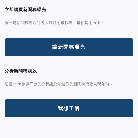
立即購買新聞稿曝光
發一篇新聞稿透通到各大媒體的最快速、最便捷的方案！
讓新聞稿曝光
分析新聞稿成效
透過Trek數據平台的分析讓您知道你的新聞稿成效表現如何？
我想了解