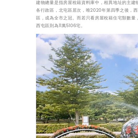
建物總量是指房屋稅籍資料庫中，相異地址的主建
各行政區，北屯區居次，唯2020年第四季之後，
區，成為全市之冠。而若只看房屋稅籍住宅類數量，
西屯區則為11萬5106宅。