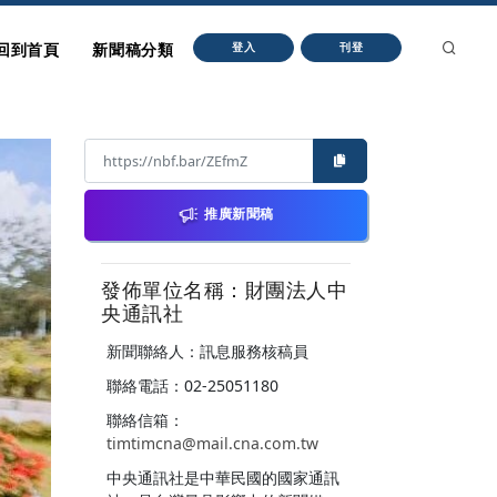
回到首頁
新聞稿分類
登入
刊登
推廣新聞稿
發佈單位名稱：財團法人中
央通訊社
新聞聯絡人：訊息服務核稿員
聯絡電話：02-25051180
聯絡信箱：
timtimcna@mail.cna.com.tw
中央通訊社是中華民國的國家通訊