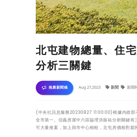
北屯建物總量、住宅
分析三關鍵
Aug 27,2023
新聞
新聞
推廣新聞稿
(中央社訊息服務20230827 11:00:00)
全市第一。信義房屋中六區協理洪振祐分析關鍵有
可大量推案，加上與市中心相較，北屯房價相對親