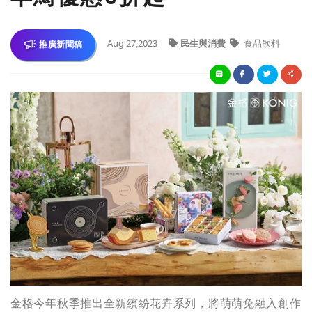
Aug 27,2023
民生與消費
食品飲料
推廣新聞稿
金格今年秋季推出全新繽紛花卉系列，將萌萌兔融入創作