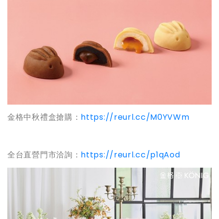
金格中秋禮盒搶購：
https://reurl.cc/M0YVWm
全台直營門市洽詢：
https://reurl.cc/p1qAod