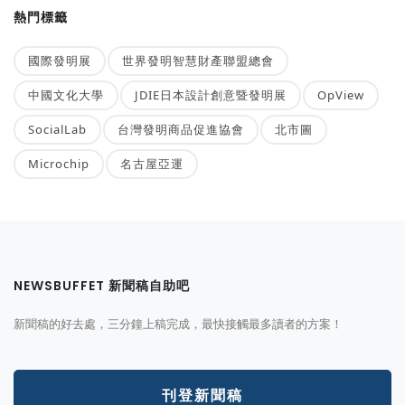
熱門標籤
國際發明展
世界發明智慧財產聯盟總會
中國文化大學
JDIE日本設計創意暨發明展
OpView
SocialLab
台灣發明商品促進協會
北市圖
Microchip
名古屋亞運
NEWSBUFFET 新聞稿自助吧
新聞稿的好去處，三分鐘上稿完成，最快接觸最多讀者的方案！
刊登新聞稿