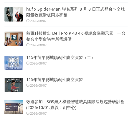
huf x Spider-Man 聯名系列 8 月 8 日正式登台〜全球
限量收藏滑板同步亮相
2026/08/07
戴爾科技推出 Dell Pro P 43 4K 視訊會議顯示器 一台
整合小型會議室所需設備
2026/08/07
115年苗栗縣城鎮韌性防空演習（二）
2026/08/07
115年苗栗縣城鎮韌性防空演習
2026/08/07
敬邀參加 - SGS無人機暨智慧載具國際法規趨勢研討會
(2026/10/01.嘉義亞創中心)
2026/08/07