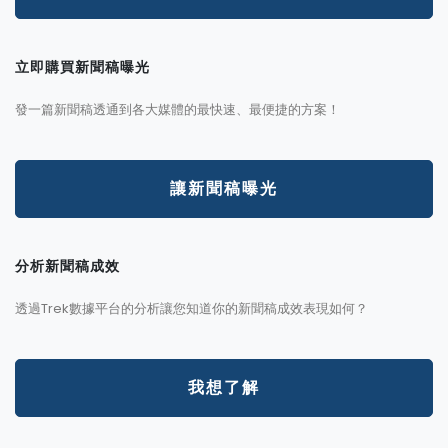
立即購買新聞稿曝光
發一篇新聞稿透通到各大媒體的最快速、最便捷的方案！
讓新聞稿曝光
分析新聞稿成效
透過Trek數據平台的分析讓您知道你的新聞稿成效表現如何？
我想了解