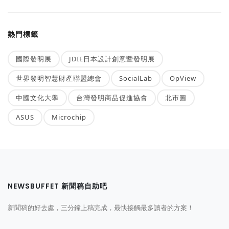
熱門標籤
國際發明展
JDIE日本設計創意暨發明展
世界發明智慧財產聯盟總會
SocialLab
OpView
中國文化大學
台灣發明商品促進協會
北市圖
ASUS
Microchip
NEWSBUFFET 新聞稿自助吧
新聞稿的好去處，三分鐘上稿完成，最快接觸最多讀者的方案！