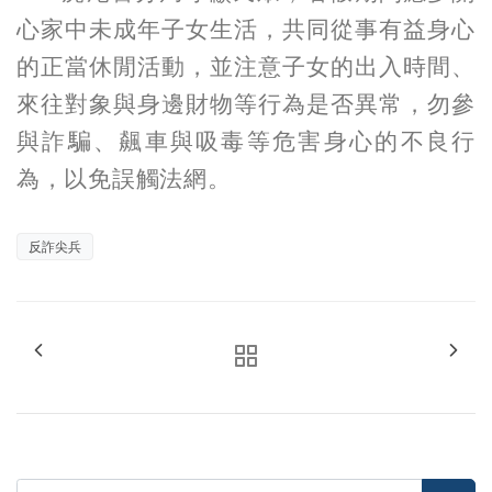
心家中未成年子女生活，共同從事有益身心
的正當休閒活動，並注意子女的出入時間、
來往對象與身邊財物等行為是否異常，勿參
與詐騙、飆車與吸毒等危害身心的不良行
為，以免誤觸法網。
反詐尖兵