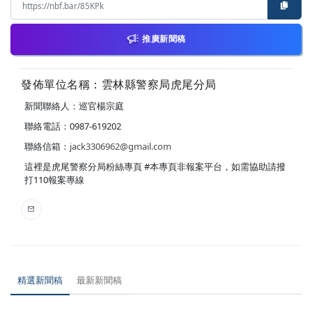
推廣新聞稿
發佈單位名稱：雲林縣警察局虎尾分局
新聞聯絡人：巡官楊宗庭
聯絡電話：0987-619202
聯絡信箱：
jack3306962@gmail.com
這裡是虎尾警察分局粉絲專頁 #本專頁非報案平台，如需協助請撥
打110報案專線
精選新聞稿
最新新聞稿