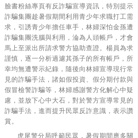
臉書粉絲專頁有反詐騙宣導資訊，特別提示
詐騙集團趁暑假期間利用青少年求職打工需
求，引誘青少年擔任車手，林婦深怕金孫遭
詐騙集團洗腦與利用，淪為人頭帳戶，才會
馬上至派出所請求警方協助查證。楊員為求
謹慎，逐一分析過濾其孫子的所有帳戶，所
幸均無遭警示紀錄，隨後向林婦宣導現行常
見的詐騙手法，諸如假投資、假分期付款與
假冒檢警詐騙等，林婦感謝警方化解心中疑
慮，並放下心中大石，對於警方宣導常見的
詐騙手法，進而提升民眾反詐意識，表示讚
賞。
虎尾警分局呼籲民眾，暑假期間應多關