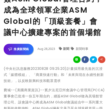
成為全球領軍企業ASM
Global的「頂級套餐」會
議中心擴建專案的首個場館
Aug 28,2023
新聞
新聞時事
推廣新聞稿
(中央社訊息服務20230828 09:25:20)計畫採用最先進的沉浸
式「媒體模組」、「商業快速行動」和「未來與現在永續性創新
技術」，以反映新興科技和觀眾需求
費城--(美國商業資訊)--賓夕法尼亞州會議中心管理局(PCCA)
董事會已批准一份五年期合約，續簽ASM Global做為其場館管
理公司。該會議中心將成為ASM Global會議組合中一系列重大
創新的啟動地點。ASM Global擁有北美乃至全球規模首屈一指