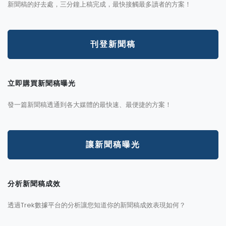
新聞稿的好去處，三分鐘上稿完成，最快接觸最多讀者的方案！
刊登新聞稿
立即購買新聞稿曝光
發一篇新聞稿透通到各大媒體的最快速、最便捷的方案！
讓新聞稿曝光
分析新聞稿成效
透過Trek數據平台的分析讓您知道你的新聞稿成效表現如何？