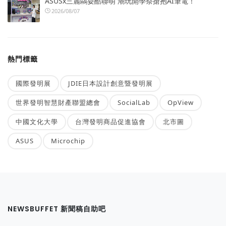
ASUSx三麗鷗耍酷聯萌 潮玩開學祭搶抱AI筆電！
2026/08/07
熱門標籤
國際發明展
JDIE日本設計創意暨發明展
世界發明智慧財產聯盟總會
SocialLab
OpView
中國文化大學
台灣發明商品促進協會
北市圖
ASUS
Microchip
NEWSBUFFET 新聞稿自助吧