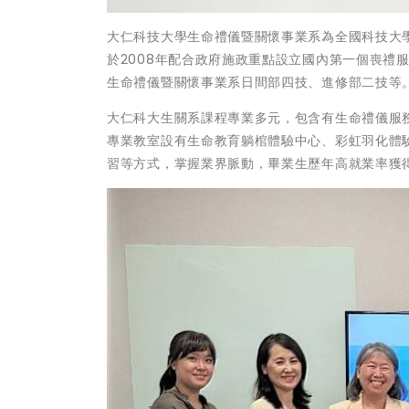
大仁科技大學生命禮儀暨關懷事業系為全國科技大
於2008年配合政府施政重點設立國內第一個喪禮
生命禮儀暨關懷事業系日間部四技、進修部二技等
大仁科大生關系課程專業多元，包含有生命禮儀服
專業教室設有生命教育躺棺體驗中心、彩虹羽化體
習等方式，掌握業界脈動，畢業生歷年高就業率獲