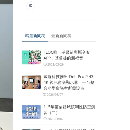
精選新聞稿
最新新聞稿
FLOC唯一基督徒專屬交友
APP，基督徒的新福音
2021/03/29
戴爾科技推出 Dell Pro P 43
4K 視訊會議顯示器 一台整
合小型會議室所需設備
2026/08/07
115年苗栗縣城鎮韌性防空演
習（二）
2026/08/07