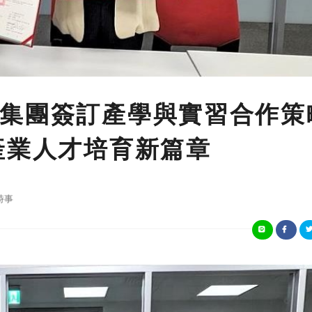
集團簽訂產學與實習合作策
產業人才培育新篇章
時事