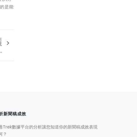
要的是能
篇
現
..
析新聞稿成效
過Trek數據平台的分析讓您知道你的新聞稿成效表現
何？