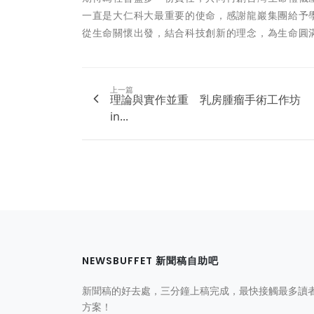
一直是大仁科大最重要的使命，感謝龍巖集團給予
從生命關懷出發，結合科技創新的理念，為生命圓
上一篇
理論與實作並重 乳房腫瘤手術工作坊
in...
NEWSBUFFET 新聞稿自助吧
新聞稿的好去處，三分鐘上稿完成，最快接觸最多讀
方案！