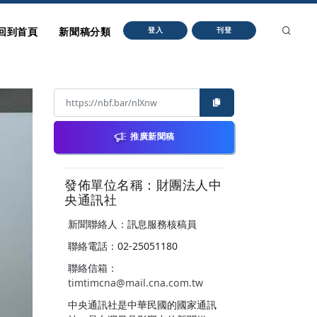
回到首頁
新聞稿分類
登入
刊登
推廣新聞稿
發佈單位名稱：財團法人中
央通訊社
新聞聯絡人：訊息服務核稿員
聯絡電話：02-25051180
聯絡信箱：
timtimcna@mail.cna.com.tw
中央通訊社是中華民國的國家通訊