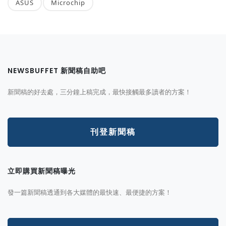
ASUS
Microchip
NEWSBUFFET 新聞稿自助吧
新聞稿的好去處，三分鐘上稿完成，最快接觸最多讀者的方案！
刊登新聞稿
立即購買新聞稿曝光
發一篇新聞稿透通到各大媒體的最快速、最便捷的方案！