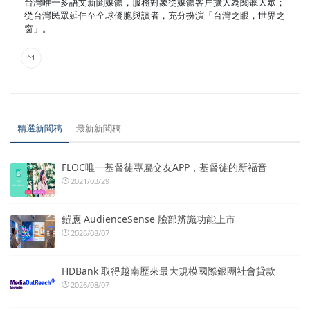
台灣唯一多語文新聞媒體，服務對象從媒體客戶擴大為閱聽大眾；
從台灣民眾延伸至全球僑胞與讀者，充分扮演「台灣之眼，世界之
窗」。
精選新聞稿
最新新聞稿
FLOC唯一基督徒專屬交友APP，基督徒的新福音
2021/03/29
鎧應 AudienceSense 臉部辨識功能上市
2026/08/07
HDBank 取得越南歷來最大規模國際銀團社會貸款
2026/08/07