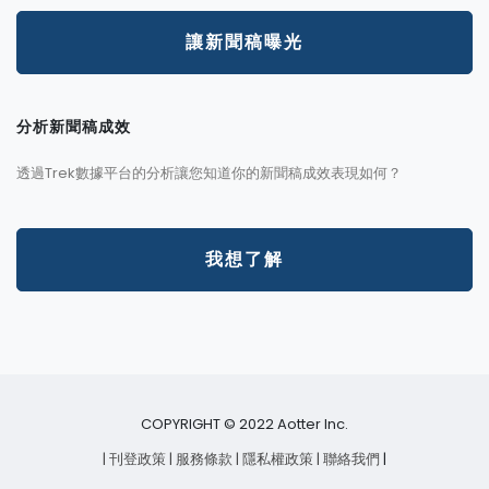
讓新聞稿曝光
分析新聞稿成效
透過Trek數據平台的分析讓您知道你的新聞稿成效表現如何？
我想了解
COPYRIGHT © 2022 Aotter Inc.
| 刊登政策
| 服務條款
| 隱私權政策
| 聯絡我們
|