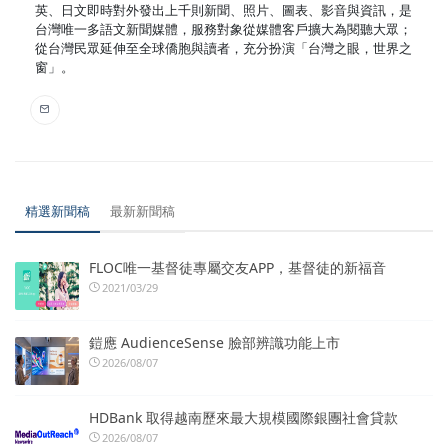
英、日文即時對外發出上千則新聞、照片、圖表、影音與資訊，是
台灣唯一多語文新聞媒體，服務對象從媒體客戶擴大為閱聽大眾；
從台灣民眾延伸至全球僑胞與讀者，充分扮演「台灣之眼，世界之
窗」。
精選新聞稿
最新新聞稿
FLOC唯一基督徒專屬交友APP，基督徒的新福音
2021/03/29
鎧應 AudienceSense 臉部辨識功能上市
2026/08/07
HDBank 取得越南歷來最大規模國際銀團社會貸款
2026/08/07