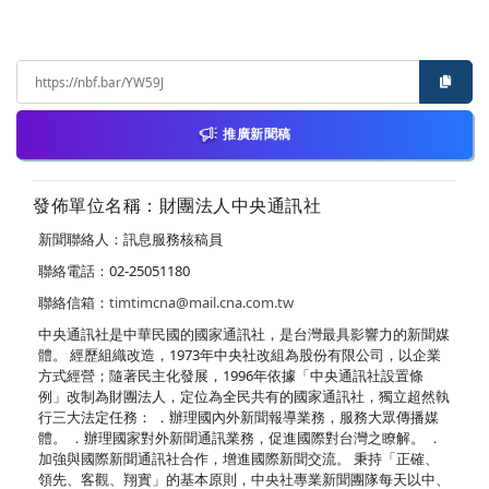
推廣新聞稿
發佈單位名稱：財團法人中央通訊社
新聞聯絡人：訊息服務核稿員
聯絡電話：02-25051180
聯絡信箱：
timtimcna@mail.cna.com.tw
中央通訊社是中華民國的國家通訊社，是台灣最具影響力的新聞媒
體。 經歷組織改造，1973年中央社改組為股份有限公司，以企業
方式經營；隨著民主化發展，1996年依據「中央通訊社設置條
例」改制為財團法人，定位為全民共有的國家通訊社，獨立超然執
行三大法定任務： ．辦理國內外新聞報導業務，服務大眾傳播媒
體。 ．辦理國家對外新聞通訊業務，促進國際對台灣之瞭解。 ．
加強與國際新聞通訊社合作，增進國際新聞交流。 秉持「正確、
領先、客觀、翔實」的基本原則，中央社專業新聞團隊每天以中、