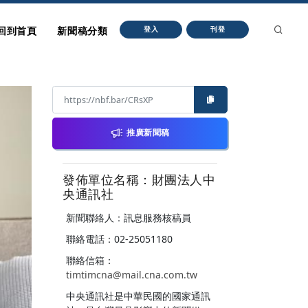
回到首頁
新聞稿分類
登入
刊登
推廣新聞稿
發佈單位名稱：財團法人中
央通訊社
新聞聯絡人：訊息服務核稿員
聯絡電話：02-25051180
聯絡信箱：
timtimcna@mail.cna.com.tw
中央通訊社是中華民國的國家通訊