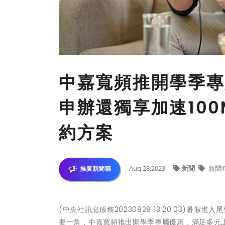
中嘉寬頻推開學季專
申辦還獨享加速10
約方案
Aug 28,2023
新聞
新聞
推廣新聞稿
(中央社訊息服務20230828 13:20:03)
要一角，中嘉寬頻推出開學季專屬優惠，滿足多元