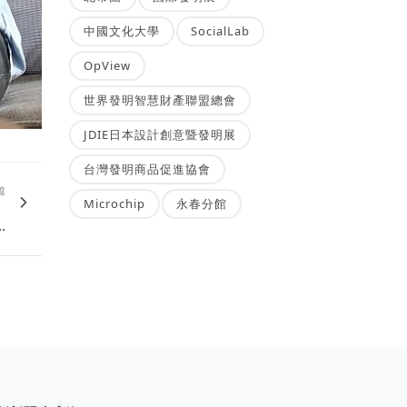
中國文化大學
SocialLab
OpView
世界發明智慧財產聯盟總會
JDIE日本設計創意暨發明展
台灣發明商品促進協會
篇
、
Microchip
永春分館
.