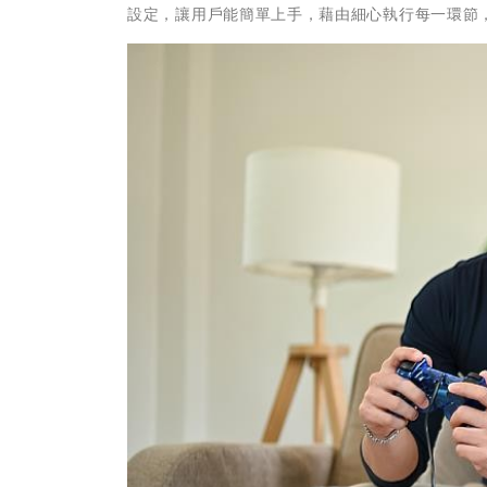
設定，讓用戶能簡單上手，藉由細心執行每一環節