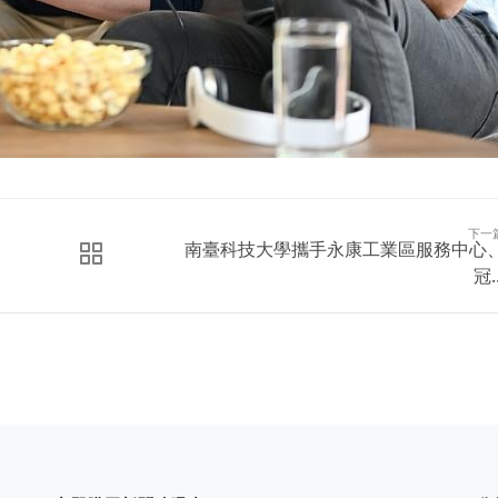
下一
南臺科技大學攜手永康工業區服務中心
冠..