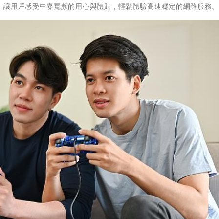
，讓用戶感受中嘉寬頻的用心與體貼，輕鬆體驗高速穩定的網路服務