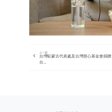
上一篇
台灣駐蒙古代表處及台灣慈心基金會捐贈
台...