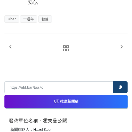
安心。
Uber
十週年
數據
推廣新聞稿
發佈單位名稱：霍夫曼公關
新聞聯絡人：Hazel Kao