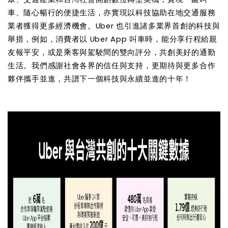
車、隨心暢行的便捷生活，亦實現以科技協助在地交通服務
業者獲得更多經濟機會。Uber 也引進諸多業界首創的科技與
舉措，例如，消費者以 Uber App 叫車時，能分享行程給親
友報平安，或是乘客與駕駛間的雙向評分，共創美好的通勤
生活。我們感謝社會各界的信任與支持，更期待與更多合作
夥伴攜手並進，共譜下一個科技與永續並進的十年！