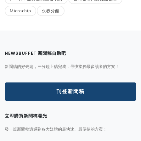
Microchip
永春分館
NEWSBUFFET 新聞稿自助吧
新聞稿的好去處，三分鐘上稿完成，最快接觸最多讀者的方案！
刊登新聞稿
立即購買新聞稿曝光
發一篇新聞稿透通到各大媒體的最快速、最便捷的方案！