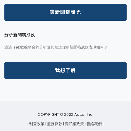
讓新聞稿曝光
分析新聞稿成效
透過Trek數據平台的分析讓您知道你的新聞稿成效表現如何？
我想了解
COPYRIGHT © 2022 Aotter Inc.
| 刊登政策
| 服務條款
| 隱私權政策
| 聯絡我們
|