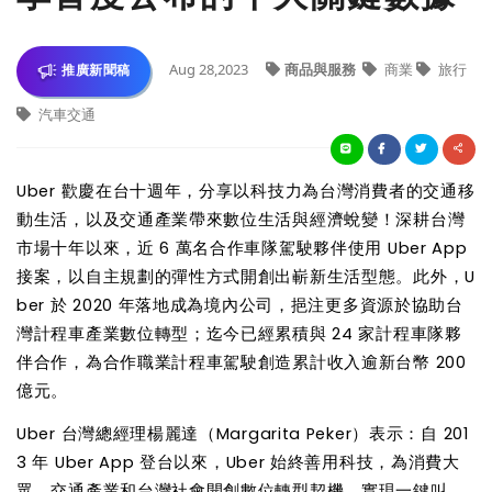
Aug 28,2023
商品與服務
商業
旅行
推廣新聞稿
汽車交通
Uber
歡慶在台十週年，分享以科技力為台灣消費者的交通移
動生活，以及交通產業帶來數位生活與經濟蛻變！深耕台灣
市場十年以來，近 6 萬名合作車隊駕駛夥伴使用 Uber App
接案，以自主規劃的彈性方式開創出嶄新生活型態。此外，U
ber 於 2020 年落地成為境內公司，挹注更多資源於協助台
灣計程車產業數位轉型；迄今已經累積與 24 家計程車隊夥
伴合作，為合作職業計程車駕駛創造累計收入逾新台幣 200
億元。
Uber
台灣總經理楊麗達（Margarita Peker）表示：自 201
3 年 Uber App 登台以來，Uber 始終善用科技，為消費大
眾、交通產業和台灣社會開創數位轉型契機，實現一鍵叫