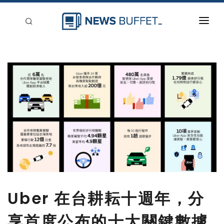
回到首頁
新聞稿分類
登入
刊登
Uber 在台耕耘十週年，分
享首度公布的十大關鍵數據