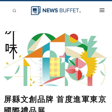
回到首頁
新聞稿分類
登入
刊登
屏縣文創品牌 首度進軍東京
國際禮品展