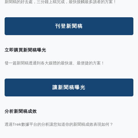
新聞稿的好去處，三分鐘上稿完成，最快接觸最多讀者的方案！
刊登新聞稿
立即購買新聞稿曝光
發一篇新聞稿透通到各大媒體的最快速、最便捷的方案！
讓新聞稿曝光
分析新聞稿成效
透過Trek數據平台的分析讓您知道你的新聞稿成效表現如何？