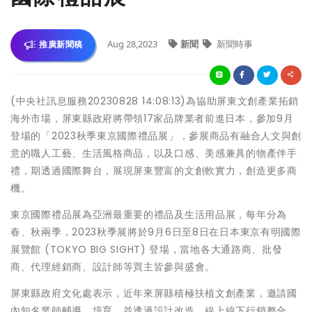
Aug 28,2023
新聞
新聞時事
推廣新聞稿
(中央社訊息服務20230828 14:08:13)為協助屏東文創產業拓銷
海外市場，屏東縣政府將帶領17家品牌業者前進日本，參加9月
登場的「2023秋季東京國際禮品展」，參展商品有融合人文與創
意的職人工藝、生活風格商品，以及口感、美感兼具的物產伴手
禮，期透過國際舞台，展現屏東豐富的文創軟實力，創造更多商
機。
東京國際禮品展為亞洲最重要的禮品及生活用品展，每年分為
春、秋兩季，2023秋季展將於9月6日至8日在日本東京有明國際
展覽館 (TOKYO BIG SIGHT) 登場，當地各大通路商、批發
商、代理經銷商、設計師等買主皆參與盛會。
屏東縣政府文化處表示，近年來屏縣積極扶植文創產業，邀請國
內知名業師輔導、培育，並透過設計改造、線上線下行銷整合，