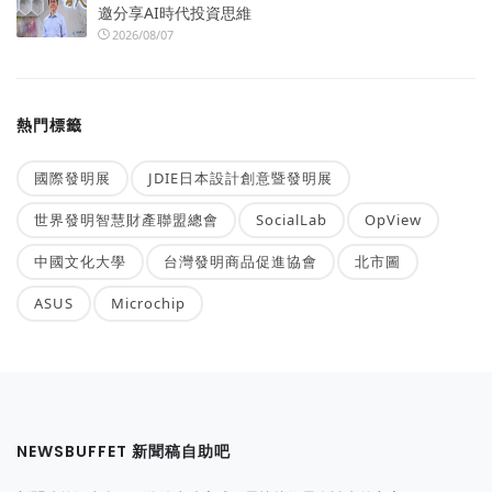
邀分享AI時代投資思維
2026/08/07
熱門標籤
國際發明展
JDIE日本設計創意暨發明展
世界發明智慧財產聯盟總會
SocialLab
OpView
中國文化大學
台灣發明商品促進協會
北市圖
ASUS
Microchip
NEWSBUFFET 新聞稿自助吧