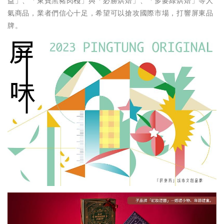
益」、「東寶黑豬肉棧」與「必勝烘焙」、「多麥綠烘焙」等人
氣商品，業者們信心十足，希望可以搶攻國際市場，打響屏東品
牌。