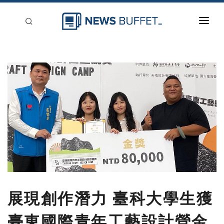
回到首頁
新聞稿分類
登入
刊登
展現創作潛力 臺科大學生獲
臺東國際青年工藝設計營金