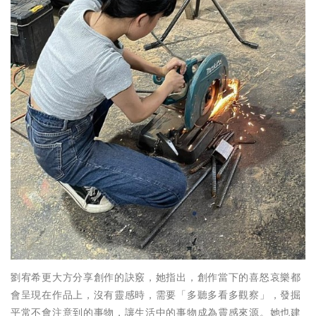
劉宥希更大方分享創作的訣竅，她指出，創作當下的喜怒哀樂都
會呈現在作品上，沒有靈感時，需要「多聽多看多觀察」，發掘
平常不會注意到的事物，讓生活中的事物成為靈感來源。她也建