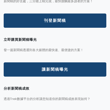
新聞稿的好去處，三分鐘上稿完成，最快接觸最多讀者的方案！
刊登新聞稿
立即購買新聞稿曝光
發一篇新聞稿透通到各大媒體的最快速、最便捷的方案！
讓新聞稿曝光
分析新聞稿成效
透過Trek數據平台的分析讓您知道你的新聞稿成效表現如何？