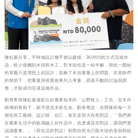
陳虹菱分享，平時做設計幾乎都以建模、3D列印的方式完成作
品，較少接觸到木頭和木工，對木頭也是一知半解，因此一開始
的草圖只是理想上的設計，忽略了木頭重量上的問題。在老師們
的幫助下，把重量與視覺效果列入考量，經過不斷的討論與調
整，才能成功完成這個作品。
劉宥希與陳虹菱進駐位於臺東知本的「山野牧人」工坊，在木作
師傅的幫助下，賦予漂流木新生命。劉宥希說，在營隊的每一天
都在與工藝師、設計師、自己，甚至是與大自然對話，「我們將
在臺東生活中的點滴融入於作品中，也透過這些對話，讓我們更
認識臺東。」《與生活的對話》利用自然光凸顯木頭的形狀與紋