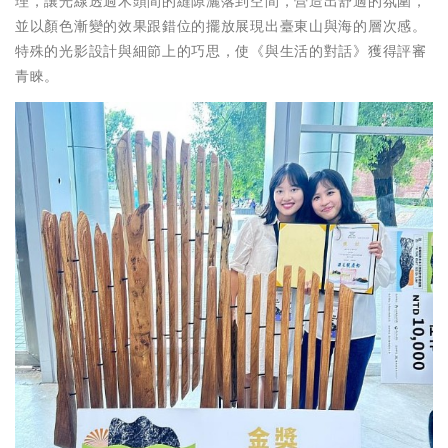
理，讓光線透過木頭間的縫隙灑落到空間，營造出舒適的氛圍，
並以顏色漸變的效果跟錯位的擺放展現出臺東山與海的層次感。
特殊的光影設計與細節上的巧思，使《與生活的對話》獲得評審
青睞。