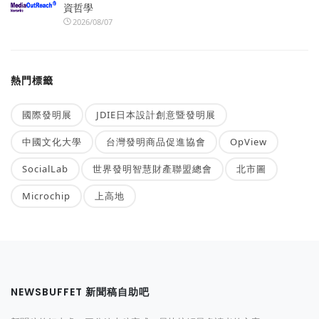
資哲學
2026/08/07
熱門標籤
國際發明展
JDIE日本設計創意暨發明展
中國文化大學
台灣發明商品促進協會
OpView
SocialLab
世界發明智慧財產聯盟總會
北市圖
Microchip
上高地
NEWSBUFFET 新聞稿自助吧