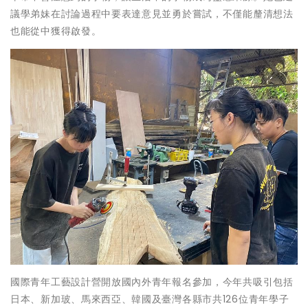
議學弟妹在討論過程中要表達意見並勇於嘗試，不僅能釐清想法
也能從中獲得啟發。
國際青年工藝設計營開放國內外青年報名參加，今年共吸引包括
日本、新加玻、馬來西亞、韓國及臺灣各縣市共126位青年學子