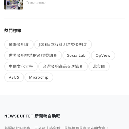
2026/08/07
熱門標籤
國際發明展
JDIE日本設計創意暨發明展
世界發明智慧財產聯盟總會
SocialLab
OpView
中國文化大學
台灣發明商品促進協會
北市圖
ASUS
Microchip
NEWSBUFFET 新聞稿自助吧
新聞稿的好去處，三分鐘上稿完成，最快接觸最多讀者的方案！