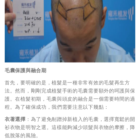
毛囊保護與融合期
首先，要明確的是，植髮是一種非常有效的毛髮再生方
法。然而，剛剛完成植髮手術的毛囊需要額外的呵護與保
護。在植髮初期，毛囊與頭皮的融合是一個需要時間的過
程。為了確保成功，我們需要注意以下幾點：
衣著選擇
：為了避免剮蹭掉新植入的毛囊，選擇寬鬆的開
衫衣物是明智之選。這樣能夠減少頭髮與衣物的摩擦，降
低脫落的風險。