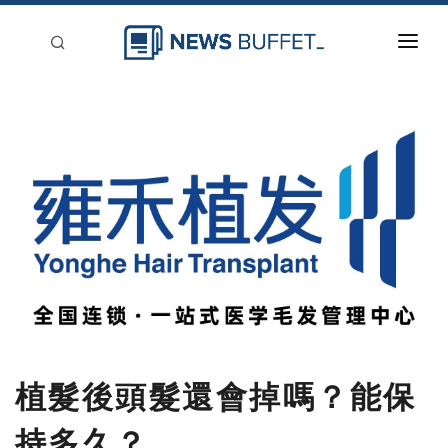
回到首頁
新聞稿分類
登入
刊登
植髮後頭髮還會掉嗎？能保
持多久？