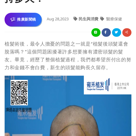
Aug 28,2023
民生與消費
醫療保健
推廣新聞稿
植髮術後，最令人擔憂的問題之一就是“植髮後頭髮還會
脫落嗎？”這個問題困擾著許多想要擁有濃密頭髮的髮
友。畢竟，經歷了整個植髮過程，我們都希望所付出的努
力和金錢不會白費，新生的頭髮能夠長久留存。