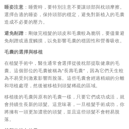
睡姿注意
：睡覺時，要特別注意不要讓頭部與枕頭摩擦。
選擇合適的睡姿，保持頭部的穩定，避免對新植入的毛囊
造成不必要的壓力。
避免剮蹭
：剛做完植髮的頭皮和毛囊較為脆弱，要儘量避
免剮蹭或過度觸摸，以免影響毛囊的穩固性和營養吸收。
毛囊的選擇與移植
在植髮手術中，醫生通常會選擇從後枕部提取健康的毛
囊。這個部位的毛囊被稱為“長壽毛囊”，因為它們天生較
為不易受到激素影響而脫落。這些毛囊會經過精細的分離
和培植處理，然後被移植到頭髮稀疏的區域。
移植後的毛囊與原有的毛囊一樣，只要它們成功成活，就
會持續生長新的頭髮。這意味著，一旦植髮手術成功，你
將擁有一頭更加濃密的頭髮，並且這些頭髮不會輕易脫
落。