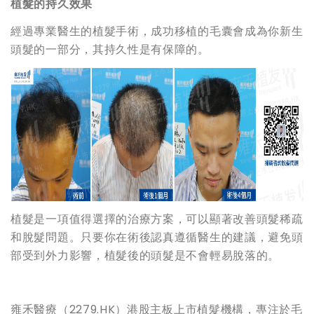
植髮的持久效果
經過專業醫生的植髮手術，成功移植的毛囊會成為你新生
頭髮的一部分，其持久性是有保障的。
植髮是一項值得選擇的治療方案，可以顯著改善頭髮稀疏
和脫髮問題。只要你在術後認真遵循醫生的建議，避免頭
部受到外力影響，植髮後的頭髮是不會輕易脫落的。
雍禾醫療（2279.HK）港股主板上市植髮機構，專注於毛