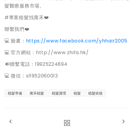
髮醫療服務市場。
#專業植髮找雍禾❤️
聯繫我們❤️
💻 臉書：
https://www.facebook.com/yhhair2005
💻 官方網站：http://www.zhifa.hk/
️🔊聯繫電話：19925224894
💻 微信：sl1952060013
植髮準備
雍禾植髮
植髮護理
植髮
植髮術後