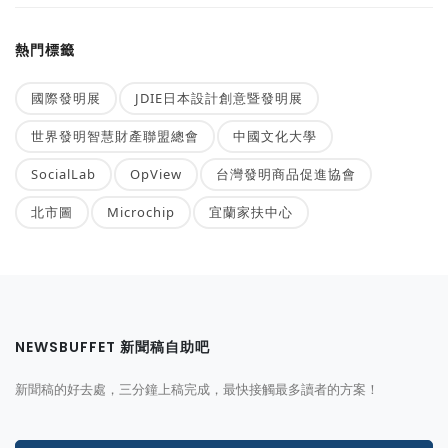
熱門標籤
國際發明展
JDIE日本設計創意暨發明展
世界發明智慧財產聯盟總會
中國文化大學
SocialLab
OpView
台灣發明商品促進協會
北市圖
Microchip
宜蘭家扶中心
NEWSBUFFET 新聞稿自助吧
新聞稿的好去處，三分鐘上稿完成，最快接觸最多讀者的方案！