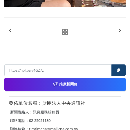
推廣新聞稿
發佈單位名稱：財團法人中央通訊社
新聞聯絡人：訊息服務核稿員
聯絡電話：02-25051180
聯絡信箱：
timtimcna@mail.cna.com.tw