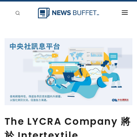
回到首頁
新聞稿分類
登入
刊登
The LYCRA Company 將
於 Intertextile