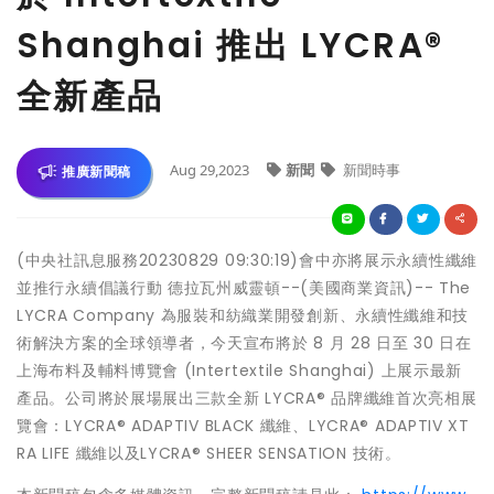
Shanghai 推出 LYCRA®
全新產品
Aug 29,2023
新聞
新聞時事
推廣新聞稿
(中央社訊息服務20230829 09:30:19)會中亦將展示永續性纖維
並推行永續倡議行動 德拉瓦州威靈頓--(美國商業資訊)-- The
LYCRA Company 為服裝和紡織業開發創新、永續性纖維和技
術解決方案的全球領導者，今天宣布將於 8 月 28 日至 30 日在
上海布料及輔料博覽會 (Intertextile Shanghai) 上展示最新
產品。公司將於展場展出三款全新 LYCRA® 品牌纖維首次亮相展
覽會：LYCRA® ADAPTIV BLACK 纖維、LYCRA® ADAPTIV XT
RA LIFE 纖維以及LYCRA® SHEER SENSATION 技術。