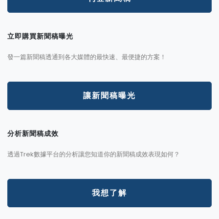
立即購買新聞稿曝光
發一篇新聞稿透通到各大媒體的最快速、最便捷的方案！
讓新聞稿曝光
分析新聞稿成效
透過Trek數據平台的分析讓您知道你的新聞稿成效表現如何？
我想了解