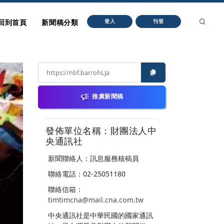
回到首頁
新聞稿分類
登入
刊登
推廣新聞稿
發佈單位名稱：財團法人中
央通訊社
新聞聯絡人：訊息服務核稿員
聯絡電話：02-25051180
聯絡信箱：
timtimcna@mail.cna.com.tw
中央通訊社是中華民國的國家通訊