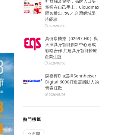
社群觸及會變，品牌入口要
掌握在自己手上：Cloudmax
匯智推出 .tw／.台灣網域限
時優惠
2026/08/06
真健康醫療（02697.HK）與
天津具身智能創新中心達成
戰略合作 共建具身智能醫療
產業生態
2026/08/06
陳嘉樺Ella選擇Sennheiser
Digital 6000打造震撼動人的
青春狂歡
2026/08/06
熱門標籤
北市圖