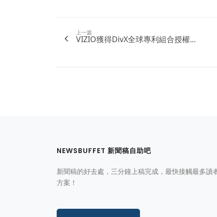
上一篇
VIZIO獲得DivX全球專利組合授權...
NEWSBUFFET 新聞稿自助吧
新聞稿的好去處，三分鐘上稿完成，最快接觸最多讀
方案！