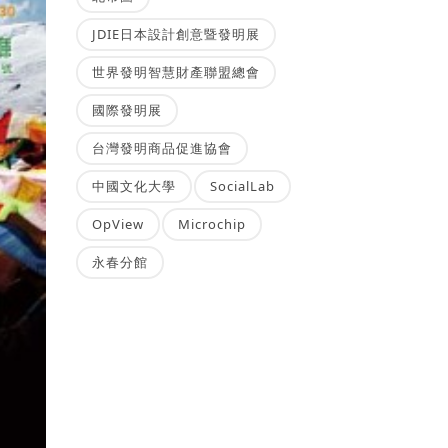
JDIE日本設計創意暨發明展
世界發明智慧財產聯盟總會
國際發明展
台灣發明商品促進協會
中國文化大學
SocialLab
OpView
Microchip
永春分館