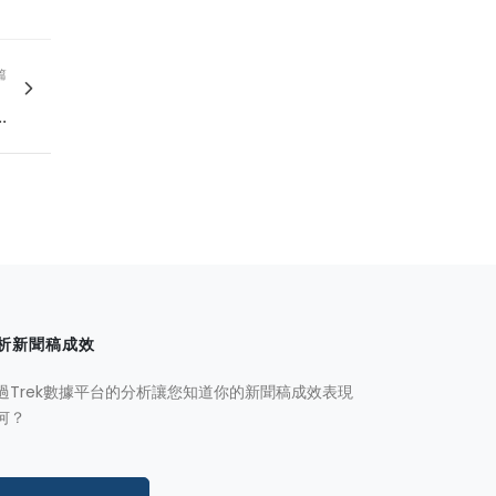
篇
、
.
析新聞稿成效
過Trek數據平台的分析讓您知道你的新聞稿成效表現
何？