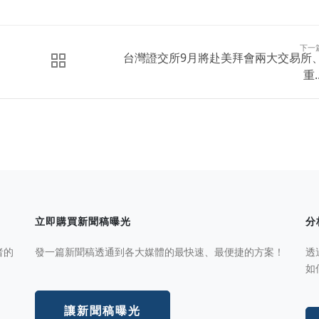
下一
台灣證交所9月將赴美拜會兩大交易所
重..
立即購買新聞稿曝光
分
者的
發一篇新聞稿透通到各大媒體的最快速、最便捷的方案！
透
如
讓新聞稿曝光