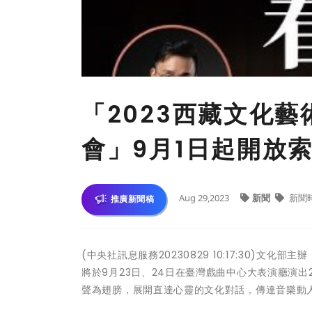
「2023西藏文化
會」9月1日起開放
Aug 29,2023
新聞
新聞
推廣新聞稿
(中央社訊息服務20230829 10:17:30)
將於9月23日、24日在臺灣戲曲中心大表演廳演
聲為翅膀，展開直達心靈的文化對話，傳達音樂動