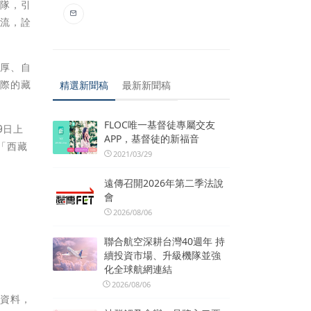
團隊，引
交流，詮
渾厚、自
國際的藏
精選新聞稿
最新新聞稿
FLOC唯一基督徒專屬交友
9日上
APP，基督徒的新福音
「西藏
2021/03/29
遠傳召開2026年第二季法說
會
2026/08/06
聯合航空深耕台灣40週年 持
續投資市場、升級機隊並強
化全球航網連結
2026/08/06
欄資料，