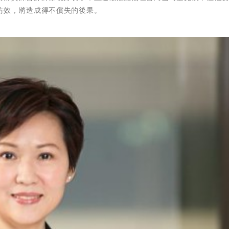
仿效，將造成得不償失的後果。