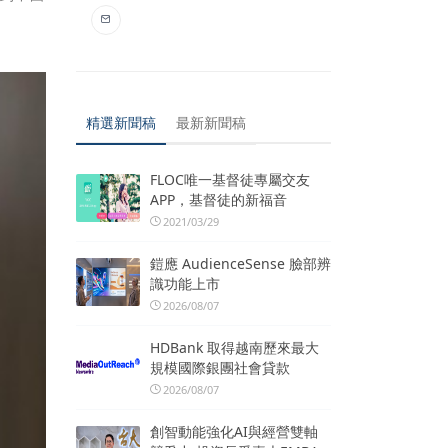
精選新聞稿
最新新聞稿
FLOC唯一基督徒專屬交友
APP，基督徒的新福音
2021/03/29
鎧應 AudienceSense 臉部辨
識功能上市
2026/08/07
HDBank 取得越南歷來最大
規模國際銀團社會貸款
2026/08/07
創智動能強化AI與經營雙軸