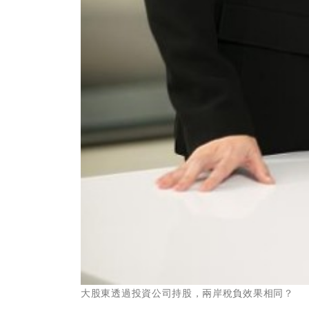
大股東透過投資公司持股，兩岸稅負效果相同？