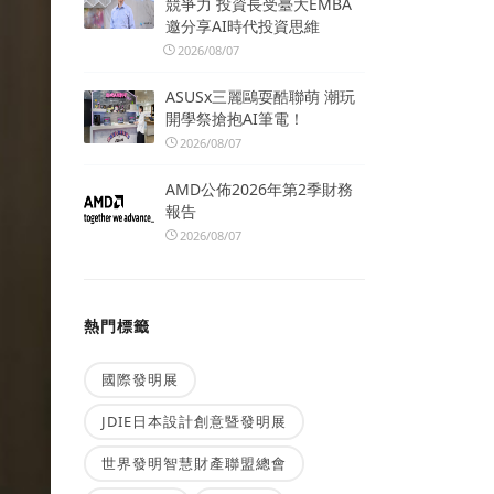
競爭力 投資長受臺大EMBA
邀分享AI時代投資思維
2026/08/07
ASUSx三麗鷗耍酷聯萌 潮玩
開學祭搶抱AI筆電！
2026/08/07
AMD公佈2026年第2季財務
報告
2026/08/07
熱門標籤
國際發明展
JDIE日本設計創意暨發明展
世界發明智慧財產聯盟總會