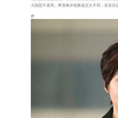
大陸恐不適用，畢竟兩岸稅務規定大不同，若盲目
@