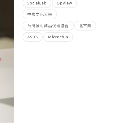
SocialLab
OpView
中國文化大學
台灣發明商品促進協會
北市圖
ASUS
Microchip