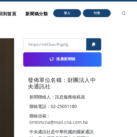
回到首頁
新聞稿分類
登入
刊登
推廣新聞稿
發佈單位名稱：財團法人中
央通訊社
新聞聯絡人：訊息服務核稿員
聯絡電話：02-25051180
聯絡信箱：
timtimcna@mail.cna.com.tw
中央通訊社是中華民國的國家通訊