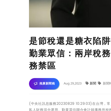
是節稅還是糖衣陷阱
勤業眾信：兩岸稅務
務禁區
Aug 29,2023
新聞
新聞
推廣新聞稿
(中央社訊息服務20230829 10:29:03)
私人財務混合運用。勤業眾信聯合會計師事務所稅