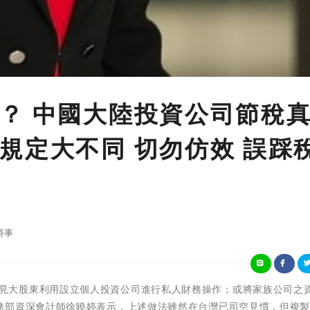
？ 中國大陸投資公司節稅
規定大不同 切勿仿效 誤踩
時事
在台灣，常見大股東利用設立個人投資公司進行私人財務操作；或將家族公司之
務部資深會計師徐曉婷表示，上述做法雖然在台灣已司空見慣，但複