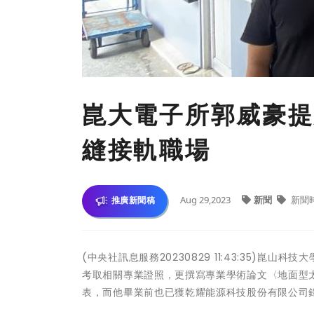
崑大電子所郭威豪提
縫接軌職場
Aug 29,2023
新聞
新聞
推廣新聞稿
(中央社訊息服務20230829 11:43:35)
考取相關專業證照，更撰寫專業學術論文〈地面型
表，而他畢業前也已獲乾耀能源科技股份有限公司