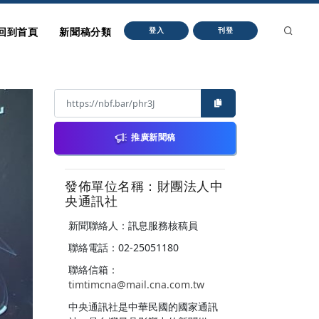
回到首頁
新聞稿分類
登入
刊登
推廣新聞稿
發佈單位名稱：財團法人中
央通訊社
新聞聯絡人：訊息服務核稿員
聯絡電話：02-25051180
聯絡信箱：
timtimcna@mail.cna.com.tw
中央通訊社是中華民國的國家通訊