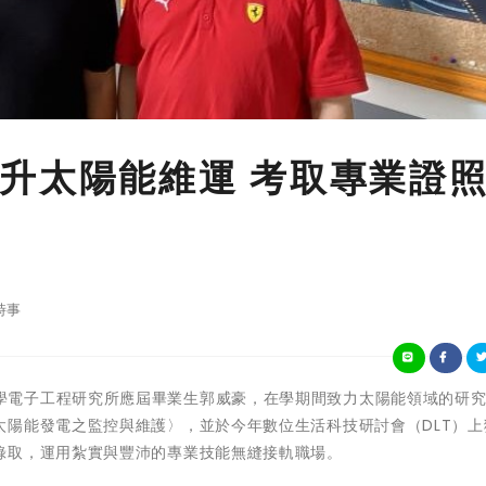
升太陽能維運 考取專業證
時事
崑山科技大學電子工程研究所應屆畢業生郭威豪，在學期間致力太陽能領域的研
太陽能發電之監控與維護〉，並於今年數位生活科技研討會（DLT）上
錄取，運用紮實與豐沛的專業技能無縫接軌職場。