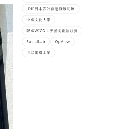
JDIE日本設計創意暨發明展
中國文化大學
韓國WICO世界發明創新競賽
SocialLab
OpView
汎武電機工業