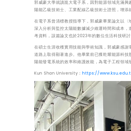
郭威豪大學就讀崑大電子系，因對能源領域充滿興
陽能乙級技術士、工業配線乙級技術士證照，增添
在電子系曾清標教授指導下，郭威豪畢業論文以〈
深入分析與監控太陽能數據減少維運時間和成本，
考資料，該篇論文也於2023年的數位生活科技研討
在碩士生涯收穫實用技能與學術知識，郭威豪感謝
道路上取得顯著進步。他畢業前已獲乾耀能源科技
陽能發電系統的效率和維護效能，為電子工程領域
Kun Shan University：
https://www.ksu.edu.