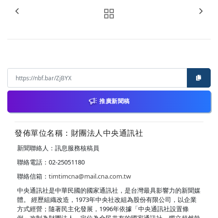
推廣新聞稿
發佈單位名稱：財團法人中央通訊社
新聞聯絡人：訊息服務核稿員
聯絡電話：02-25051180
聯絡信箱：
timtimcna@mail.cna.com.tw
中央通訊社是中華民國的國家通訊社，是台灣最具影響力的新聞媒
體。 經歷組織改造，1973年中央社改組為股份有限公司，以企業
方式經營；隨著民主化發展，1996年依據「中央通訊社設置條
例」改制為財團法人，定位為全民共有的國家通訊社，獨立超然執