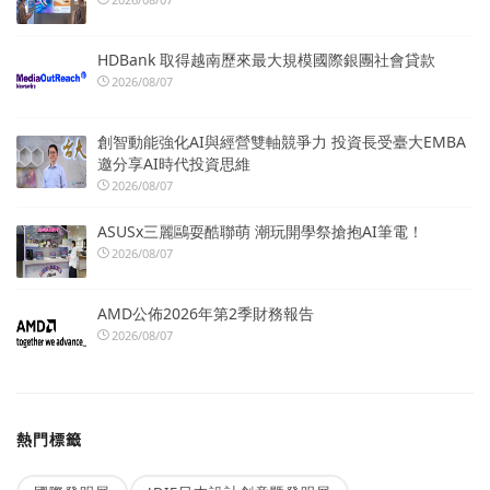
HDBank 取得越南歷來最大規模國際銀團社會貸款
2026/08/07
創智動能強化AI與經營雙軸競爭力 投資長受臺大EMBA
邀分享AI時代投資思維
2026/08/07
ASUSx三麗鷗耍酷聯萌 潮玩開學祭搶抱AI筆電！
2026/08/07
AMD公佈2026年第2季財務報告
2026/08/07
熱門標籤