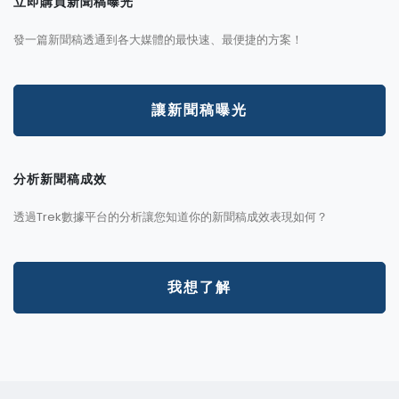
立即購買新聞稿曝光
發一篇新聞稿透通到各大媒體的最快速、最便捷的方案！
讓新聞稿曝光
分析新聞稿成效
透過Trek數據平台的分析讓您知道你的新聞稿成效表現如何？
我想了解