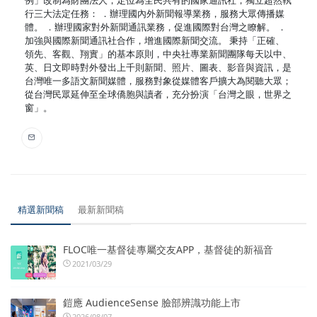
行三大法定任務： ．辦理國內外新聞報導業務，服務大眾傳播媒
體。 ．辦理國家對外新聞通訊業務，促進國際對台灣之瞭解。 ．
加強與國際新聞通訊社合作，增進國際新聞交流。 秉持「正確、
領先、客觀、翔實」的基本原則，中央社專業新聞團隊每天以中、
英、日文即時對外發出上千則新聞、照片、圖表、影音與資訊，是
台灣唯一多語文新聞媒體，服務對象從媒體客戶擴大為閱聽大眾；
從台灣民眾延伸至全球僑胞與讀者，充分扮演「台灣之眼，世界之
窗」。
精選新聞稿
最新新聞稿
FLOC唯一基督徒專屬交友APP，基督徒的新福音
2021/03/29
鎧應 AudienceSense 臉部辨識功能上市
2026/08/07