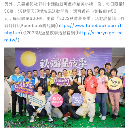
另外，只要參與社群打卡活動就可獲得精美小禮一份，每日限量1
50份；活動當天現場填寫活動問卷，還可獲得市集折價券50
元，每日限量600張。更多「2023秋遊星夜季」活動詳情請上竹
縣好好玩Facebook粉絲團(
https://www.facebook.com/h
chgfun
)或2023秋遊星夜季活動官網(
http://starrynight.co
m.tw/
)