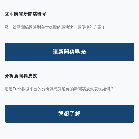
立即購買新聞稿曝光
發一篇新聞稿透通到各大媒體的最快速、最便捷的方案！
讓新聞稿曝光
分析新聞稿成效
透過Trek數據平台的分析讓您知道你的新聞稿成效表現如何？
我想了解