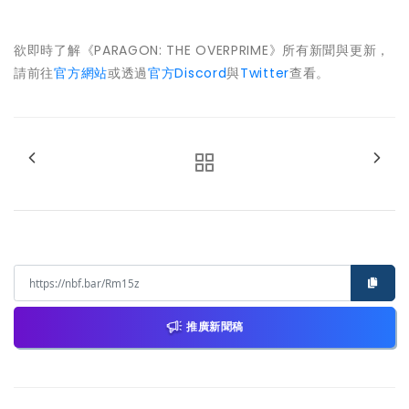
欲即時了解《PARAGON: THE OVERPRIME》所有新聞與更新，
請前往
官方網站
或透過
官方Discord
與
Twitter
查看。
推廣新聞稿