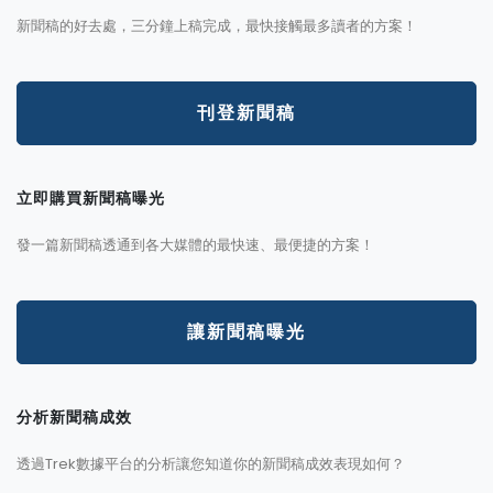
新聞稿的好去處，三分鐘上稿完成，最快接觸最多讀者的方案！
刊登新聞稿
立即購買新聞稿曝光
發一篇新聞稿透通到各大媒體的最快速、最便捷的方案！
讓新聞稿曝光
分析新聞稿成效
透過Trek數據平台的分析讓您知道你的新聞稿成效表現如何？