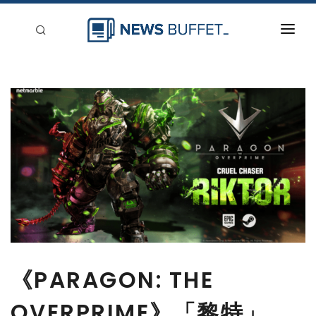
回到首頁
新聞稿分類
登入
刊登
《PARAGON: THE
OVERPRIME》「黎特」、