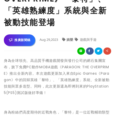
「英雄熟練度」系統與全新
被動技能登場
Aug 29,2023
娛樂
遊戲與手遊
推廣新聞稿
身為全球領先、高品質手機遊戲開發與發行公司的網石集團宣
布，旗下免費PC動作MOBA遊戲《PARAGON: THE OVERPRIM
E》推出全新內容。本次遊戲更新加入來自Epic Games《Para
gon》中的回歸英雄「黎特」、「英雄熟練度」系統、全新被動
技能與眾多造型。同時，此次更新還為即將到來的PlayStation
5(PS5)測試版做好準備！
身為粉絲們高度期待的近戰角色，「黎特」是一位近戰輔助類型