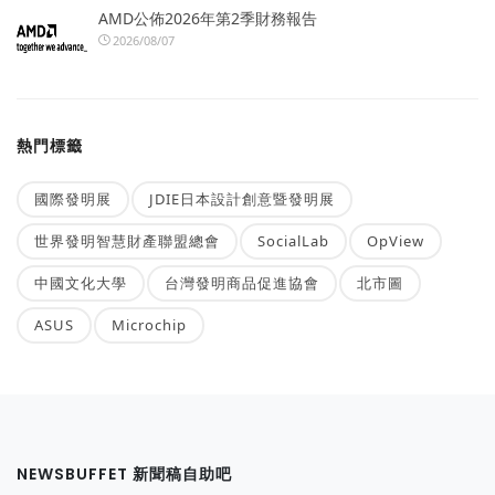
AMD公佈2026年第2季財務報告
2026/08/07
熱門標籤
國際發明展
JDIE日本設計創意暨發明展
世界發明智慧財產聯盟總會
SocialLab
OpView
中國文化大學
台灣發明商品促進協會
北市圖
ASUS
Microchip
NEWSBUFFET 新聞稿自助吧