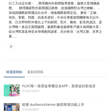
行三大法定任務： ．辦理國內外新聞報導業務，服務大眾傳播媒
體。 ．辦理國家對外新聞通訊業務，促進國際對台灣之瞭解。 ．
加強與國際新聞通訊社合作，增進國際新聞交流。 秉持「正確、
領先、客觀、翔實」的基本原則，中央社專業新聞團隊每天以中、
英、日文即時對外發出上千則新聞、照片、圖表、影音與資訊，是
台灣唯一多語文新聞媒體，服務對象從媒體客戶擴大為閱聽大眾；
從台灣民眾延伸至全球僑胞與讀者，充分扮演「台灣之眼，世界之
窗」。
精選新聞稿
最新新聞稿
FLOC唯一基督徒專屬交友APP，基督徒的新福音
2021/03/29
鎧應 AudienceSense 臉部辨識功能上市
2026/08/07