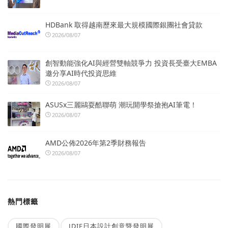
HDBank 取得越南歷來最大規模國際銀團社會貸款
2026/08/07
創智動能強化AI與經營雙軸競爭力 投資長受臺大EMBA
邀分享AI時代投資思維
2026/08/07
ASUSx三麗鷗耍酷聯萌 潮玩開學祭搶抱AI筆電！
2026/08/07
AMD公佈2026年第2季財務報告
2026/08/07
熱門標籤
國際發明展
JDIE日本設計創意暨發明展