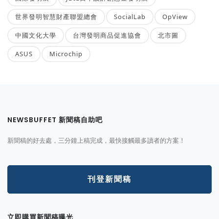
世界發明智慧財產聯盟總會
SocialLab
OpView
中國文化大學
台灣發明商品促進協會
北市圖
ASUS
Microchip
NEWSBUFFET 新聞稿自助吧
新聞稿的好去處，三分鐘上稿完成，最快接觸最多讀者的方案！
刊登新聞稿
立即購買新聞稿曝光