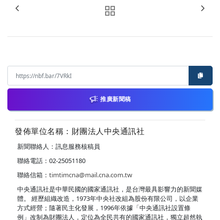
推廣新聞稿
發佈單位名稱：財團法人中央通訊社
新聞聯絡人：訊息服務核稿員
聯絡電話：02-25051180
聯絡信箱：
timtimcna@mail.cna.com.tw
中央通訊社是中華民國的國家通訊社，是台灣最具影響力的新聞媒
體。 經歷組織改造，1973年中央社改組為股份有限公司，以企業
方式經營；隨著民主化發展，1996年依據「中央通訊社設置條
例」改制為財團法人，定位為全民共有的國家通訊社，獨立超然執