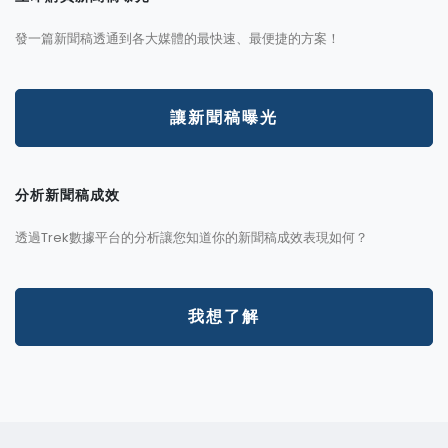
發一篇新聞稿透通到各大媒體的最快速、最便捷的方案！
讓新聞稿曝光
分析新聞稿成效
透過Trek數據平台的分析讓您知道你的新聞稿成效表現如何？
我想了解