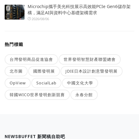
Microchip攜手美光科技展示高效能PCIe Gen6儲存架
構，滿足AI與資料中心基礎架構需求
2026/08/06
熱門標籤
台灣發明商品促進協會
世界發明智慧財產聯盟總會
北市圖
國際發明展
JDIE日本設計創意暨發明展
OpView
SocialLab
中國文化大學
韓國WICO世界發明創新競賽
永春分館
NEWSBUFFET 新聞稿自助吧