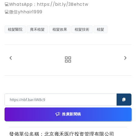
💻WhatsApp：https://bit.ly/3Behctw
💻微信yhhair1999
植髮醫院
雍禾植髮
植髮效果
植髮技術
植髮
推廣新聞稿
發佈單位名稱：北京雍禾医疗投资管理有限公司