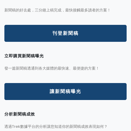
新聞稿的好去處，三分鐘上稿完成，最快接觸最多讀者的方案！
刊登新聞稿
立即購買新聞稿曝光
發一篇新聞稿透通到各大媒體的最快速、最便捷的方案！
讓新聞稿曝光
分析新聞稿成效
透過Trek數據平台的分析讓您知道你的新聞稿成效表現如何？