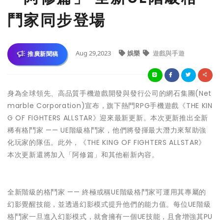
鬥家同步登場
Aug 29,2023
娛樂
遊戲與手遊
推廣新聞稿
身為全球領先、高品質手機遊戲開發與發行公司的網石集團(Net
marble Corporation)宣布，旗下熱門RPG手機遊戲《THE KIN
G OF FIGHTERS ALLSTAR》迎來最新更新。本次更新推出全新
稀有格鬥家 —— UE階級格鬥家，他們將發揮最大潛力來幫助強
化玩家的隊伍。此外，《THE KING OF FIGHTERS ALLSTAR》
本次更新還將加入「阿修篇」和其他嶄新內容。
全新階級的格鬥家 —— 終極或稱UE階級格鬥家可運用其專屬的
幻影覺醒技能，並透過幻影模式提升他們的能力值。每位UE階級
格鬥家一旦進入幻影模式，就會擁有一個UE技能，且會增強其PU