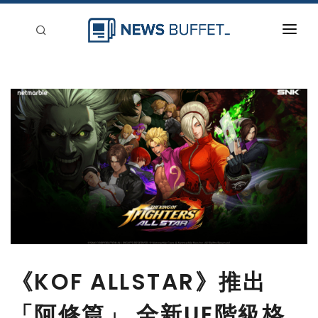
回到首頁
新聞稿分類
登入
刊登
《KOF ALLSTAR》推出
「阿修篇」 全新UE階級格