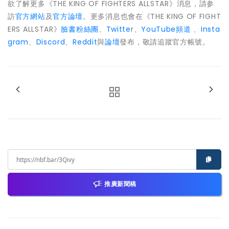
欲了解更多《THE KING OF FIGHTERS ALLSTAR》消息，請参
訪
官方網站
及
官方論壇
。更多消息也會在《THE KING OF FIGHT
ERS ALLSTAR》
臉書粉絲團
、
Twitte
r、
YouTube頻道
、
Insta
gram
、
Discord
、
Reddit
與
論壇
發布，敬請追蹤官方帳號。
推廣新聞稿