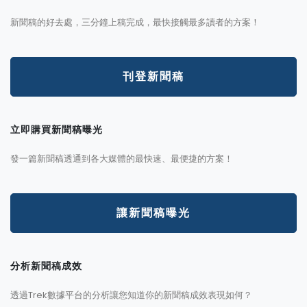
新聞稿的好去處，三分鐘上稿完成，最快接觸最多讀者的方案！
刊登新聞稿
立即購買新聞稿曝光
發一篇新聞稿透通到各大媒體的最快速、最便捷的方案！
讓新聞稿曝光
分析新聞稿成效
透過Trek數據平台的分析讓您知道你的新聞稿成效表現如何？