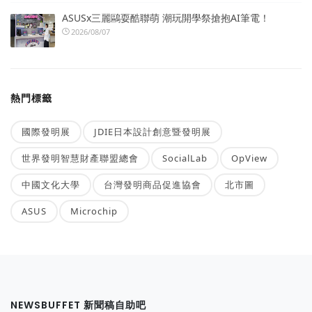
ASUSx三麗鷗耍酷聯萌 潮玩開學祭搶抱AI筆電！
2026/08/07
熱門標籤
國際發明展
JDIE日本設計創意暨發明展
世界發明智慧財產聯盟總會
SocialLab
OpView
中國文化大學
台灣發明商品促進協會
北市圖
ASUS
Microchip
NEWSBUFFET 新聞稿自助吧