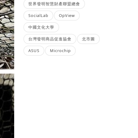
世界發明智慧財產聯盟總會
SocialLab
OpView
中國文化大學
台灣發明商品促進協會
北市圖
ASUS
Microchip