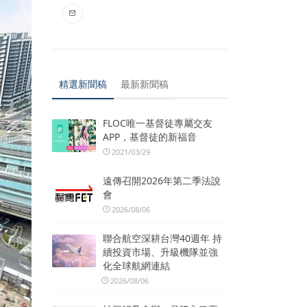
精選新聞稿
最新新聞稿
FLOC唯一基督徒專屬交友
APP，基督徒的新福音
2021/03/29
遠傳召開2026年第二季法說
會
2026/08/06
聯合航空深耕台灣40週年 持
續投資市場、升級機隊並強
化全球航網連結
2026/08/06