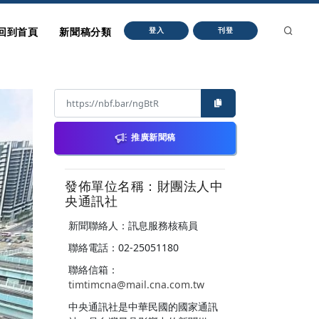
回到首頁
新聞稿分類
登入
刊登
推廣新聞稿
發佈單位名稱：財團法人中
央通訊社
新聞聯絡人：訊息服務核稿員
聯絡電話：02-25051180
聯絡信箱：
timtimcna@mail.cna.com.tw
中央通訊社是中華民國的國家通訊