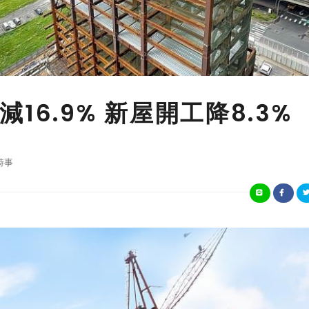
16.9% 新屋開工降8.3%
時事