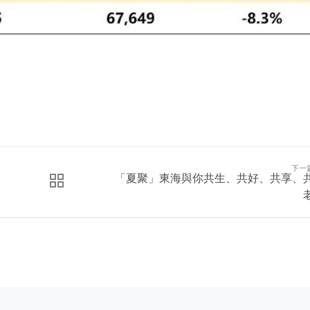
下一
「夏聚」東海與你共生、共好、共享、