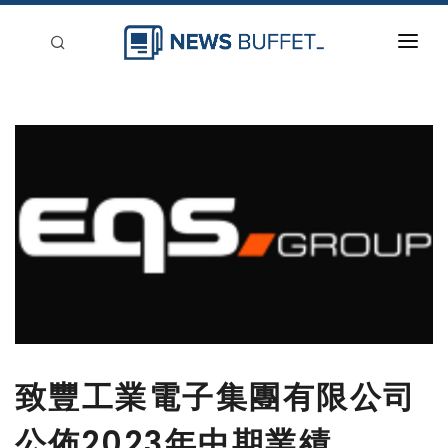
回到首頁
新聞稿分類
登入
刊登
致豐工業電子集團有限公司
公佈2023年中期業績