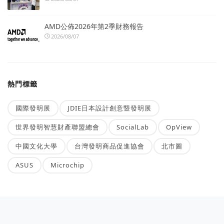
AMD公佈2026年第2季財務報告
2026/08/07
熱門標籤
國際發明展
JDIE日本設計創意暨發明展
世界發明智慧財產聯盟總會
SocialLab
OpView
中國文化大學
台灣發明商品促進協會
北市圖
ASUS
Microchip