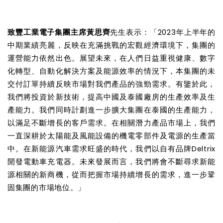
致豐工業電子集團主席黃思齊
先生表示：「
2023年上半年的
中期業績亮麗，反映在充滿挑戰的宏觀經濟環境下，集團的
運營能力依然出色。展望未來，在人們日益重視健康、數字
化轉型、自動化解決方案及能源效率的情況下，本集團的未
交付訂單持續反映市場對我們產品的強勁需求。有鑒於此，
我們將投資於新技術，提高中國及泰國廠房的生產效率及生
產能力。我們同時計劃進一步擴大集團在泰國的生產能力，
以滿足不斷增長的客戶需求。在相關潛力產品市場上，我們
一直深耕於太陽能及風能設備的機電零部件及電源的生產當
中。在新能源汽車需求旺盛的時代，我們以自有品牌Deltrix
開發電動車充電器。未來發展而言，我們將會不斷尋求新能
源相關的新商機，從而把握市場持續增長的需求，進一步鞏
固集團的市場地位。」