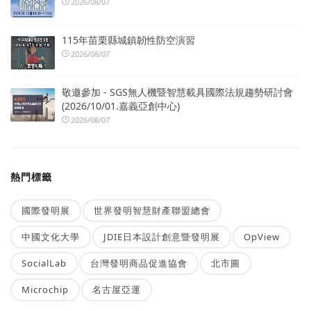
2026/08/07
115年苗栗縣城鎮韌性防空演習
2026/08/07
敬邀參加 - SGS無人機暨智慧載具國際法規趨勢研討會
(2026/10/01.嘉義亞創中心)
2026/08/07
熱門標籤
國際發明展
世界發明智慧財產聯盟總會
中國文化大學
JDIE日本設計創意暨發明展
OpView
SocialLab
台灣發明商品促進協會
北市圖
Microchip
名古屋亞運