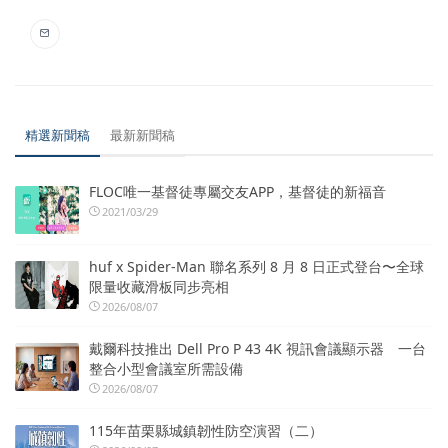
精選新聞稿
最新新聞稿
FLOC唯一基督徒專屬交友APP，基督徒的新福音
2021/03/29
huf x Spider-Man 聯名系列 8 月 8 日正式登台〜全球
限量收藏滑板同步亮相
2026/08/07
戴爾科技推出 Dell Pro P 43 4K 視訊會議顯示器 一台
整合小型會議室所需設備
2026/08/07
115年苗栗縣城鎮韌性防空演習（二）