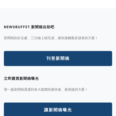
NEWSBUFFET 新聞稿自助吧
新聞稿的好去處，三分鐘上稿完成，最快接觸最多讀者的方案！
刊登新聞稿
立即購買新聞稿曝光
發一篇新聞稿透通到各大媒體的最快速、最便捷的方案！
讓新聞稿曝光