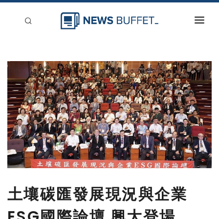
回到首頁
新聞稿分類
登入
刊登
土壤碳匯發展現況與企業
ESG國際論壇 興大登場