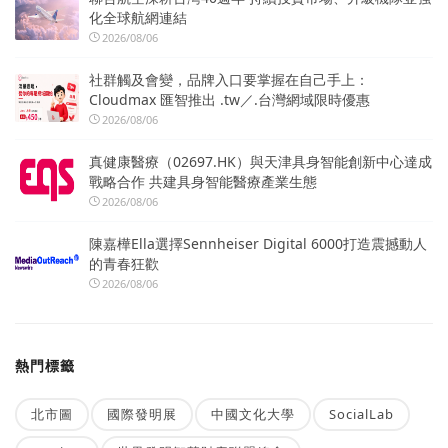
化全球航網連結
2026/08/06
社群觸及會變，品牌入口要掌握在自己手上：
Cloudmax 匯智推出 .tw／.台灣網域限時優惠
2026/08/06
真健康醫療（02697.HK）與天津具身智能創新中心達成
戰略合作 共建具身智能醫療產業生態
2026/08/06
陳嘉樺Ella選擇Sennheiser Digital 6000打造震撼動人
的青春狂歡
2026/08/06
熱門標籤
北市圖
國際發明展
中國文化大學
SocialLab