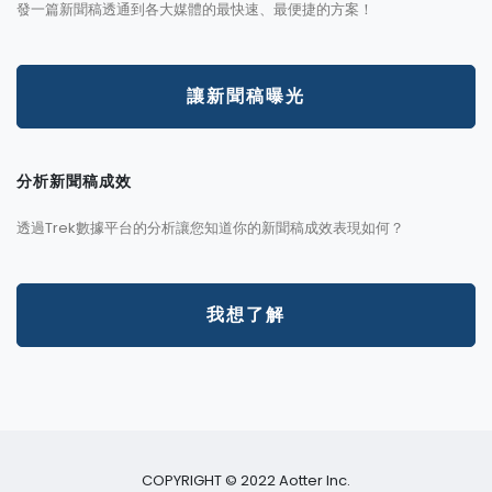
發一篇新聞稿透通到各大媒體的最快速、最便捷的方案！
讓新聞稿曝光
分析新聞稿成效
透過Trek數據平台的分析讓您知道你的新聞稿成效表現如何？
我想了解
COPYRIGHT © 2022 Aotter Inc.