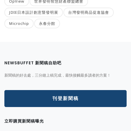
OpView
世界發明智慧財產聯盟總會
JDIE日本設計創意暨發明展
台灣發明商品促進協會
Microchip
永春分館
NEWSBUFFET 新聞稿自助吧
新聞稿的好去處，三分鐘上稿完成，最快接觸最多讀者的方案！
刊登新聞稿
立即購買新聞稿曝光