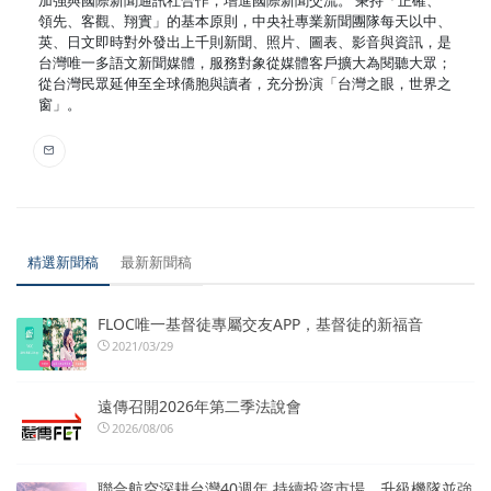
領先、客觀、翔實」的基本原則，中央社專業新聞團隊每天以中、
英、日文即時對外發出上千則新聞、照片、圖表、影音與資訊，是
台灣唯一多語文新聞媒體，服務對象從媒體客戶擴大為閱聽大眾；
從台灣民眾延伸至全球僑胞與讀者，充分扮演「台灣之眼，世界之
窗」。
精選新聞稿
最新新聞稿
FLOC唯一基督徒專屬交友APP，基督徒的新福音
2021/03/29
遠傳召開2026年第二季法說會
2026/08/06
聯合航空深耕台灣40週年 持續投資市場、升級機隊並強