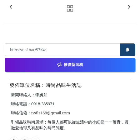
推廣新聞稿
發佈單位名稱：時尚品味生活誌
新聞聯絡人：李婉如
聯絡電話：0918-385971
聯絡信箱：
twfls168@gmail.com
引領品味時尚風潮；每個人都可以從生活中的小細節一一落實，貫
徹愛地球又有品味的時尚態度。