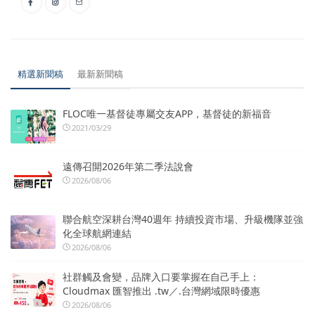
精選新聞稿
最新新聞稿
FLOC唯一基督徒專屬交友APP，基督徒的新福音
2021/03/29
遠傳召開2026年第二季法說會
2026/08/06
聯合航空深耕台灣40週年 持續投資市場、升級機隊並強
化全球航網連結
2026/08/06
社群觸及會變，品牌入口要掌握在自己手上：
Cloudmax 匯智推出 .tw／.台灣網域限時優惠
2026/08/06