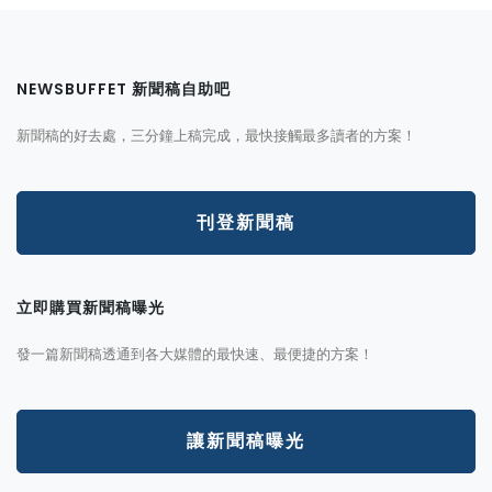
NEWSBUFFET 新聞稿自助吧
新聞稿的好去處，三分鐘上稿完成，最快接觸最多讀者的方案！
刊登新聞稿
立即購買新聞稿曝光
發一篇新聞稿透通到各大媒體的最快速、最便捷的方案！
讓新聞稿曝光