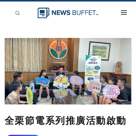
回到首頁
新聞稿分類
登入
刊登
全栗節電系列推廣活動啟動