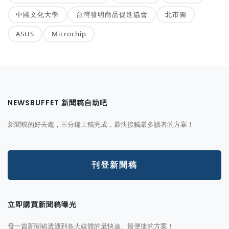
中國文化大學
台灣發明商品促進協會
北市圖
ASUS
Microchip
NEWSBUFFET 新聞稿自助吧
新聞稿的好去處，三分鐘上稿完成，最快接觸最多讀者的方案！
刊登新聞稿
立即購買新聞稿曝光
發一篇新聞稿透通到各大媒體的最快速、最便捷的方案！