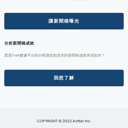
讓新聞稿曝光
分析新聞稿成效
透過Trek數據平台的分析讓您知道你的新聞稿成效表現如何？
我想了解
COPYRIGHT © 2022 Aotter Inc.