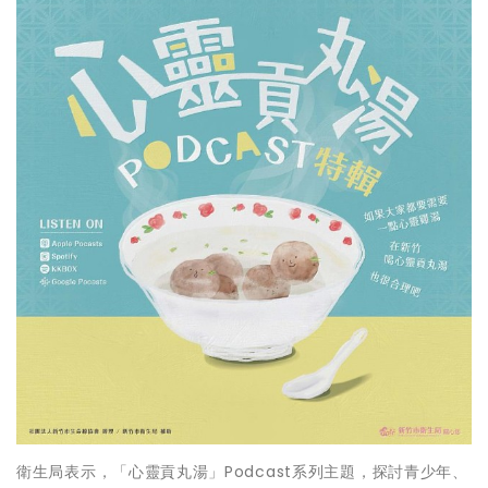
衛生局表示，「心靈貢丸湯」Podcast系列主題，探討青少年、