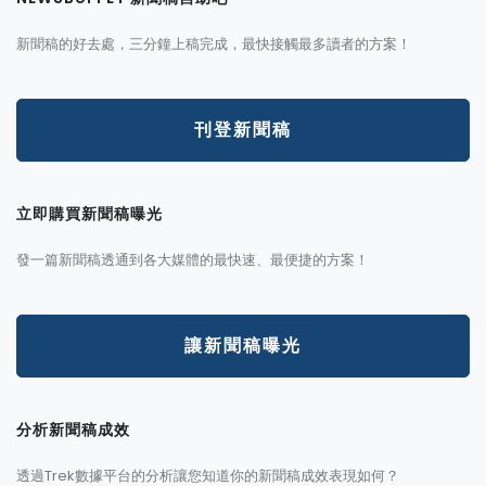
新聞稿的好去處，三分鐘上稿完成，最快接觸最多讀者的方案！
刊登新聞稿
立即購買新聞稿曝光
發一篇新聞稿透通到各大媒體的最快速、最便捷的方案！
讓新聞稿曝光
分析新聞稿成效
透過Trek數據平台的分析讓您知道你的新聞稿成效表現如何？