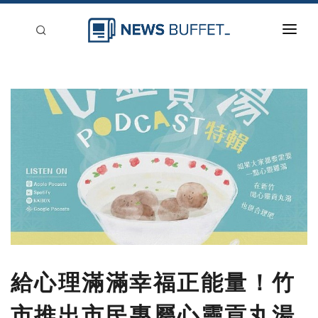
回到首頁
新聞稿分類
登入
刊登
給心理滿滿幸福正能量！竹
市推出市民專屬心靈貢丸湯