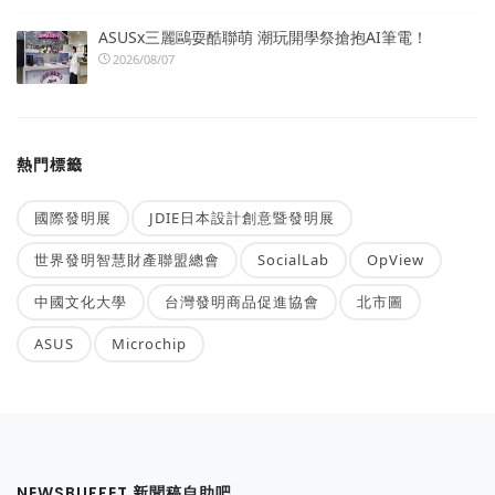
ASUSx三麗鷗耍酷聯萌 潮玩開學祭搶抱AI筆電！
2026/08/07
熱門標籤
國際發明展
JDIE日本設計創意暨發明展
世界發明智慧財產聯盟總會
SocialLab
OpView
中國文化大學
台灣發明商品促進協會
北市圖
ASUS
Microchip
NEWSBUFFET 新聞稿自助吧