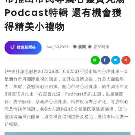
Podcast特輯 還有機會獲
得精美小禮物
Aug 30,2023
新聞
新聞時事
推廣新聞稿
(中央社訊息服務20230830 16:52:13)守護市民的心理健康一直
是新竹市府團隊重視的議題，尤其在疫情之後，許多人面臨壓
力、焦慮、憂鬱等心理困擾。關心市民心理健康，衛生局今年於
8月至10月推出「心靈貢丸湯」Podcast系列主題，以婚姻關
係、親子關係、孕產婦心理健康、精神疾病去汙名化、青少年心
理及情緒等議題，共6大主題約240分鐘供民眾隨選隨播，讓心
靈獲得滿滿正能量，還有機會得到禮券及禮品，邀請市民朋友一
起收聽。