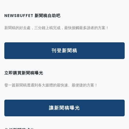
NEWSBUFFET 新聞稿自助吧
新聞稿的好去處，三分鐘上稿完成，最快接觸最多讀者的方案！
刊登新聞稿
立即購買新聞稿曝光
發一篇新聞稿透通到各大媒體的最快速、最便捷的方案！
讓新聞稿曝光