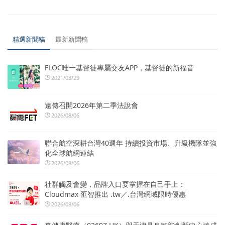
精選新聞稿
最新新聞稿
FLOC唯一基督徒專屬交友APP，基督徒的新福音
2021/03/29
遠傳召開2026年第二季法說會
2026/08/06
聯合航空深耕台灣40週年 持續投資市場、升級機隊並強
化全球航網連結
2026/08/06
社群觸及會變，品牌入口要掌握在自己手上：
Cloudmax 匯智推出 .tw／.台灣網域限時優惠
2026/08/06