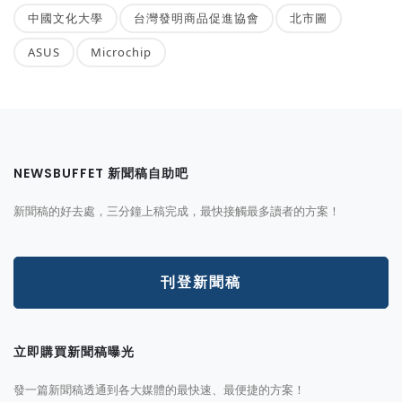
中國文化大學
台灣發明商品促進協會
北市圖
ASUS
Microchip
NEWSBUFFET 新聞稿自助吧
新聞稿的好去處，三分鐘上稿完成，最快接觸最多讀者的方案！
刊登新聞稿
立即購買新聞稿曝光
發一篇新聞稿透通到各大媒體的最快速、最便捷的方案！