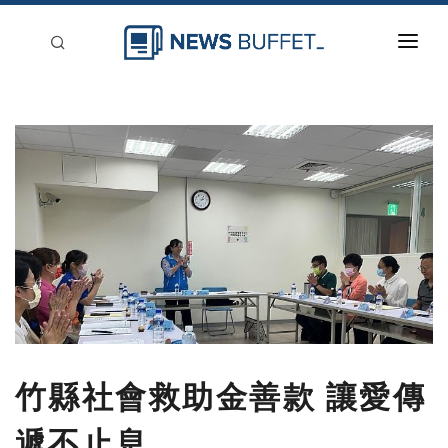
回到首頁
新聞稿分類
登入
刊登
竹縣社會救助金善款 讓愛傳
遞不止息