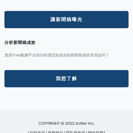
讓新聞稿曝光
分析新聞稿成效
透過Trek數據平台的分析讓您知道你的新聞稿成效表現如何？
我想了解
COPYRIGHT © 2022 Aotter Inc.
| 刊登政策
| 服務條款
| 隱私權政策
| 聯絡我們
|