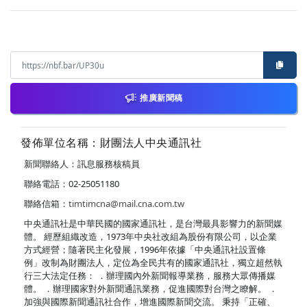
推廣新聞稿
發佈單位名稱：財團法人中央通訊社
新聞聯絡人：訊息服務核稿員
聯絡電話：02-25051180
聯絡信箱：
timtimcna@mail.cna.com.tw
中央通訊社是中華民國的國家通訊社，是台灣最具影響力的新聞媒
體。 經歷組織改造，1973年中央社改組為股份有限公司，以企業
方式經營；隨著民主化發展，1996年依據「中央通訊社設置條
例」改制為財團法人，定位為全民共有的國家通訊社，獨立超然執
行三大法定任務： ．辦理國內外新聞報導業務，服務大眾傳播媒
體。 ．辦理國家對外新聞通訊業務，促進國際對台灣之瞭解。 ．
加強與國際新聞通訊社合作，增進國際新聞交流。 秉持「正確、